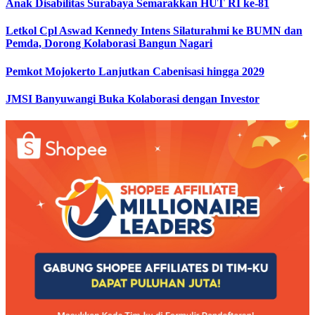
Anak Disabilitas Surabaya Semarakkan HUT RI ke-81
Letkol Cpl Aswad Kennedy Intens Silaturahmi ke BUMN dan
Pemda, Dorong Kolaborasi Bangun Nagari
Pemkot Mojokerto Lanjutkan Cabenisasi hingga 2029
JMSI Banyuwangi Buka Kolaborasi dengan Investor