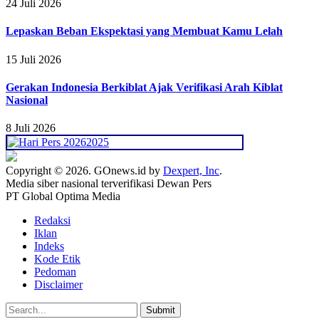
24 Juli 2026
Lepaskan Beban Ekspektasi yang Membuat Kamu Lelah
15 Juli 2026
Gerakan Indonesia Berkiblat Ajak Verifikasi Arah Kiblat
Nasional
8 Juli 2026
Copyright © 2026. GOnews.id by
Dexpert, Inc
.
Media siber nasional terverifikasi Dewan Pers
PT Global Optima Media
Redaksi
Iklan
Indeks
Kode Etik
Pedoman
Disclaimer
Submit