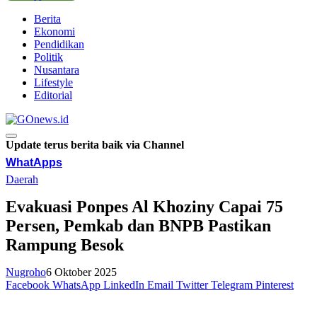
Berita
Ekonomi
Pendidikan
Politik
Nusantara
Lifestyle
Editorial
Update terus berita baik via Channel
WhatApps
Daerah
Evakuasi Ponpes Al Khoziny Capai 75
Persen, Pemkab dan BNPB Pastikan
Rampung Besok
Nugroho
6 Oktober 2025
Facebook
WhatsApp
LinkedIn
Email
Twitter
Telegram
Pinterest