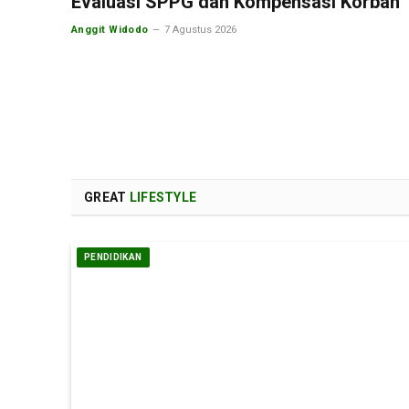
Evaluasi SPPG dan Kompensasi Korban
Anggit Widodo
7 Agustus 2026
GREAT
LIFESTYLE
PENDIDIKAN