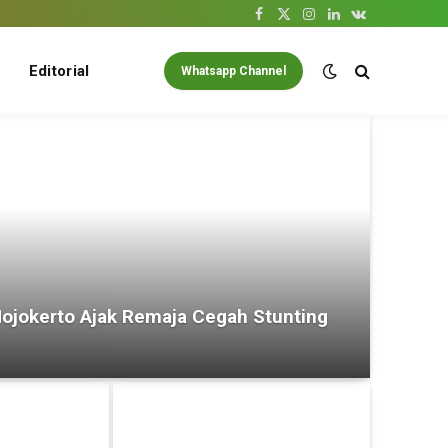
Facebook
X
Instagram
LinkedIn
VKontakte
(Twitter)
Editorial
Whatsapp Channel
ojokerto Ajak Remaja Cegah Stunting