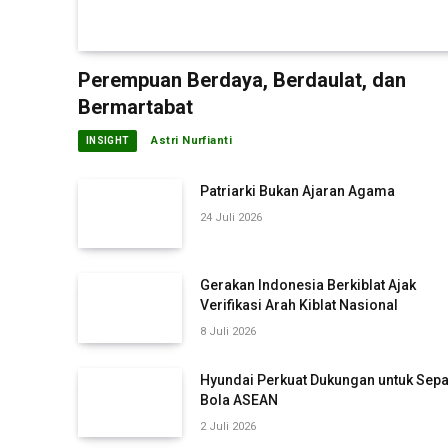
Perempuan Berdaya, Berdaulat, dan
Bermartabat
Astri Nurfianti
INSIGHT
Patriarki Bukan Ajaran Agama
24 Juli 2026
Gerakan Indonesia Berkiblat Ajak
Verifikasi Arah Kiblat Nasional
8 Juli 2026
Hyundai Perkuat Dukungan untuk Sep
Bola ASEAN
2 Juli 2026