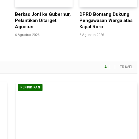
Berkas Joni ke Gubernur,
DPRD Bontang Dukung
Pelantikan Ditarget
Pengawasan Warga atas
Agustus
Kapal Roro
6 Agustus 2026
6 Agustus 2026
ALL
TRAVEL
PENDIDIKAN