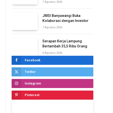
7 Agustus 2026
JMSI Banyuwangi Buka
Kolaborasi dengan Investor
7 Agustus 2026
Serapan Kerja Lampung
Bertambah 35,5 Ribu Orang
6 Agustus 2026
Facebook
Twitter
Instagram
Pinterest