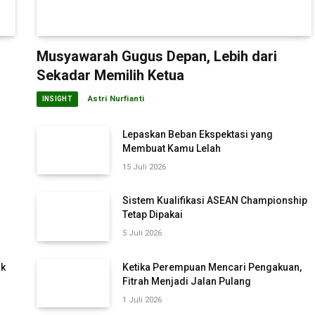
Musyawarah Gugus Depan, Lebih dari
Sekadar Memilih Ketua
Astri Nurfianti
INSIGHT
Lepaskan Beban Ekspektasi yang
Membuat Kamu Lelah
15 Juli 2026
Sistem Kualifikasi ASEAN Championship
Tetap Dipakai
5 Juli 2026
ak
Ketika Perempuan Mencari Pengakuan,
Fitrah Menjadi Jalan Pulang
1 Juli 2026