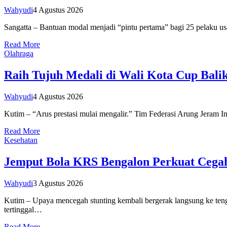
Wahyudi
4 Agustus 2026
Sangatta – Bantuan modal menjadi “pintu pertama” bagi 25 pelaku u
Read More
Olahraga
Raih Tujuh Medali di Wali Kota Cup Bal
Wahyudi
4 Agustus 2026
Kutim – “Arus prestasi mulai mengalir.” Tim Federasi Arung Jeram
Read More
Kesehatan
Jemput Bola KRS Bengalon Perkuat Cegah
Wahyudi
3 Agustus 2026
Kutim – Upaya mencegah stunting kembali bergerak langsung ke teng
tertinggal…
Read More