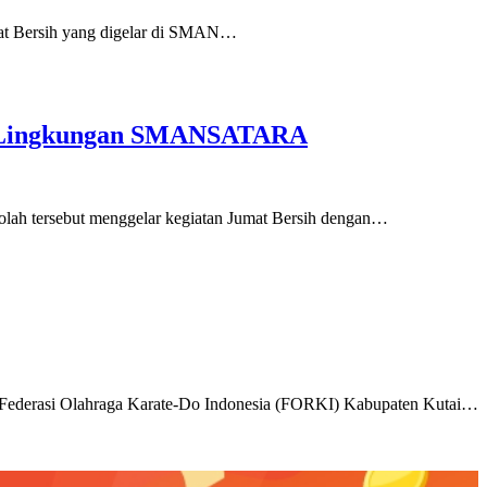
umat Bersih yang digelar di SMAN…
an Lingkungan SMANSATARA
olah tersebut menggelar kegiatan Jumat Bersih dengan…
n Federasi Olahraga Karate-Do Indonesia (FORKI) Kabupaten Kutai…