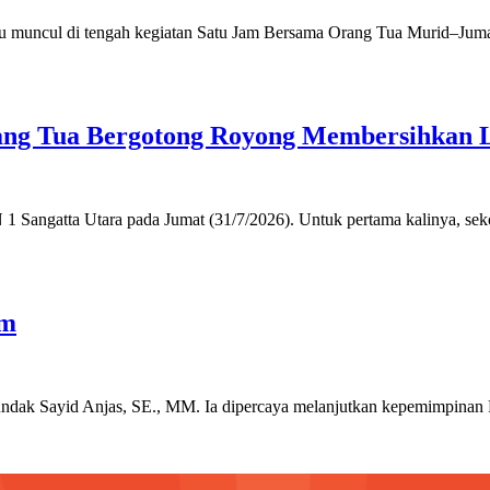
n itu muncul di tengah kegiatan Satu Jam Bersama Orang Tua Murid–J
 Orang Tua Bergotong Royong Membersihk
 Sangatta Utara pada Jumat (31/7/2026). Untuk pertama kalinya, sek
im
undak Sayid Anjas, SE., MM. Ia dipercaya melanjutkan kepemimpina