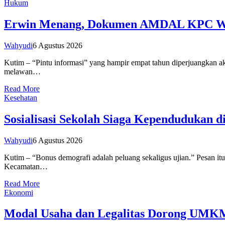
Hukum
Erwin Menang, Dokumen AMDAL KPC Waj
Wahyudi
6 Agustus 2026
Kutim – “Pintu informasi” yang hampir empat tahun diperjuangkan
melawan…
Read More
Kesehatan
Sosialisasi Sekolah Siaga Kependudukan 
Wahyudi
6 Agustus 2026
Kutim – “Bonus demografi adalah peluang sekaligus ujian.” Pesan 
Kecamatan…
Read More
Ekonomi
Modal Usaha dan Legalitas Dorong UMK