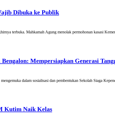
ib Dibuka ke Publik
 akhirnya terbuka. Mahkamah Agung menolak permohonan kasasi Kemen
di Bengalon: Mempersiapkan Generasi Tan
itu mengemuka dalam sosialisasi dan pembentukan Sekolah Siaga Kepe
M Kutim Naik Kelas