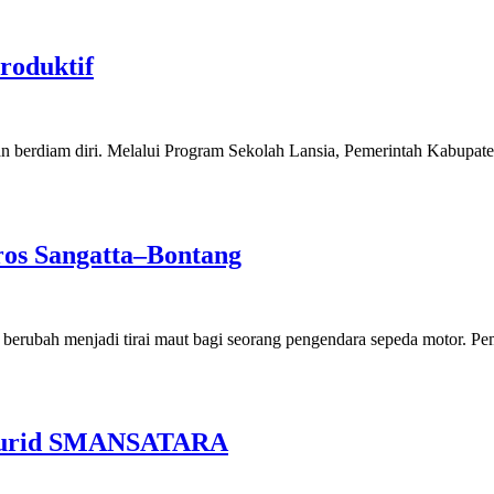
roduktif
gan berdiam diri. Melalui Program Sekolah Lansia, Pemerintah Kabupa
os Sangatta–Bontang
berubah menjadi tirai maut bagi seorang pengendara sepeda motor. Pe
 Murid SMANSATARA