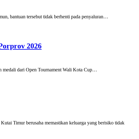
un, bantuan tersebut tidak berhenti pada penyaluran…
Porprov 2026
juh medali dari Open Tournament Wali Kota Cup…
Kutai Timur berusaha memastikan keluarga yang berisiko tidak