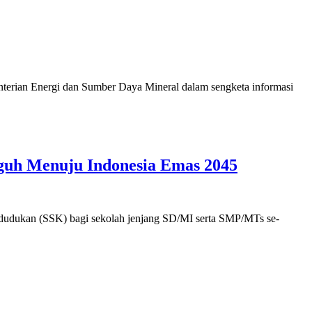
terian Energi dan Sumber Daya Mineral dalam sengketa informasi
gguh Menuju Indonesia Emas 2045
ndudukan (SSK) bagi sekolah jenjang SD/MI serta SMP/MTs se-