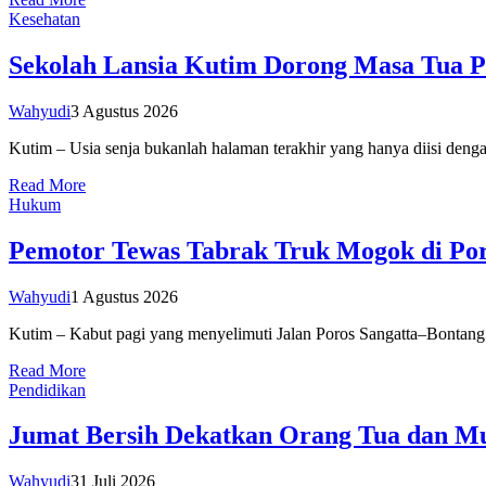
Kesehatan
Sekolah Lansia Kutim Dorong Masa Tua P
Wahyudi
3 Agustus 2026
Kutim – Usia senja bukanlah halaman terakhir yang hanya diisi den
Read More
Hukum
Pemotor Tewas Tabrak Truk Mogok di Por
Wahyudi
1 Agustus 2026
Kutim – Kabut pagi yang menyelimuti Jalan Poros Sangatta–Bontang 
Read More
Pendidikan
Jumat Bersih Dekatkan Orang Tua dan
Wahyudi
31 Juli 2026