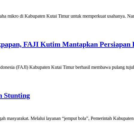
saha mikro di Kabupaten Kutai Timur untuk memperkuat usahanya. Nam
ikpapan, FAJI Kutim Mantapkan Persiapan 
 Indonesia (FAJI) Kabupaten Kutai Timur berhasil membawa pulang tu
 Stunting
ah masyarakat. Melalui layanan “jemput bola”, Pemerintah Kabupaten 