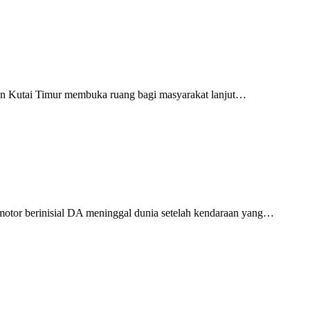
ten Kutai Timur membuka ruang bagi masyarakat lanjut…
motor berinisial DA meninggal dunia setelah kendaraan yang…