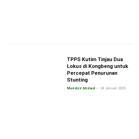
TPPS Kutim Tinjau Dua
Lokus di Kongbeng untuk
Percepat Penurunan
Stunting
Mundzir Ahmad
24 Januari 2025