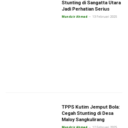
Stunting di Sangatta Utara
Jadi Perhatian Serius
Mundzir Ahmad
13 Februari 2025
TPPS Kutim Jemput Bola:
Cegah Stunting di Desa
Maloy Sangkulirang
Mundzir Ahmad
12 Februari 2025