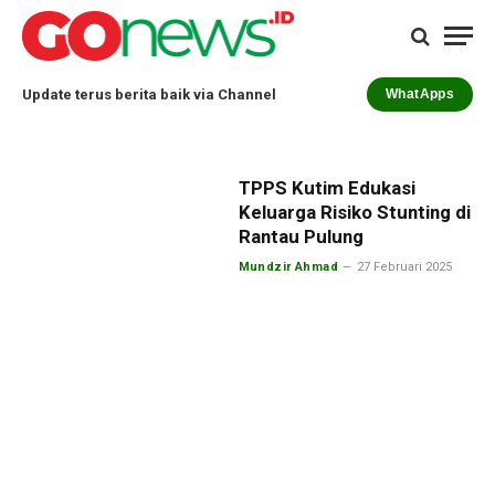
Update terus berita baik via Channel
WhatApps
TPPS Kutim Edukasi
Keluarga Risiko Stunting di
Rantau Pulung
Mundzir Ahmad
27 Februari 2025