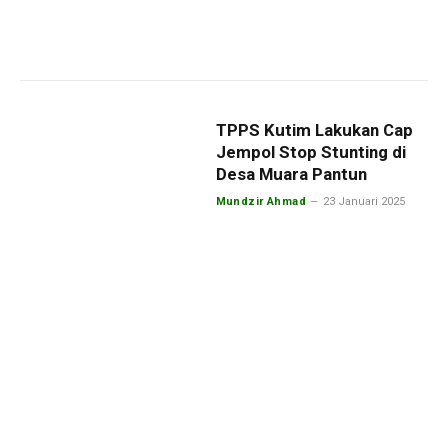
TPPS Kutim Lakukan Cap
Jempol Stop Stunting di
Desa Muara Pantun
Mundzir Ahmad
23 Januari 2025