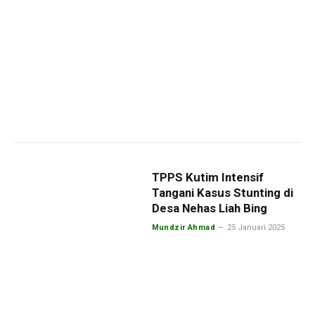
TPPS Kutim Intensif
Tangani Kasus Stunting di
Desa Nehas Liah Bing
Mundzir Ahmad
25 Januari 2025