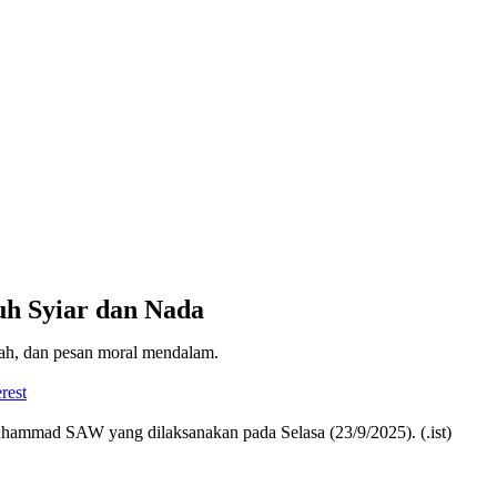
h Syiar dan Nada
ah, dan pesan moral mendalam.
rest
hammad SAW yang dilaksanakan pada Selasa (23/9/2025). (.ist)