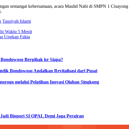
Dengan semangat kebersamaan, acara Maulid Nabi di SMPN 1 Cisayong ta
.
g
Tausiyah Islami
hi Waktu 5 Menit
na Ungkap Fakta
 Bondowoso Berpihak ke Siapa?
dik Bondowoso Andalkan Revitalisasi dari Pusat
orogo melalui Pelatihan Inovasi Olahan Singkong
Jadi Biopori SI OPAL Demi Jaga Perairan