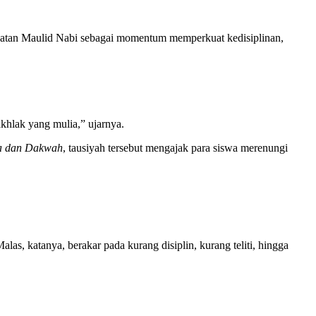
gatan Maulid Nabi sebagai momentum memperkuat kedisiplinan,
akhlak yang mulia,” ujarnya.
a dan Dakwah
, tausiyah tersebut mengajak para siswa merenungi
as, katanya, berakar pada kurang disiplin, kurang teliti, hingga