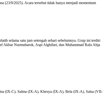
 (23/9/2025). Acara tersebut tidak hanya menjadi momentum
tih selama satu jam setengah sehari sebelumnya. Grup ini terdiri
ief Akbar Nurmubarok, Aspi Alghifari, dan Muhammad Rafa Ahja
isa (IX-C), Salma (IX-A), Khesya (IX-A), Bela (IX-A), Salsa (VII-