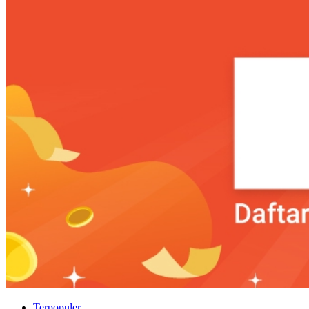
Terpopuler