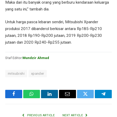
Maka dari itu banyak orang yang berburu kendaraan keluarga
yang satu ini,” tambah dia.
Untuk harga pasca lebaran sendiri, Mitsubishi Xpander
produksi 2017 dibanderol berkisar antara Rp185-Rp210
jutaan, 2018 Rp190-Rp200 jutaan, 2019 Rp200-Rp230
jutaan dan 2020 Rp240-Rp255 jutaan.
Staf Editor:
Mundzir Ahmad
mitsubishi
xpander
Facebook
WhatsApp
LinkedIn
Email
Twitter
Telegr
PREVIOUS ARTICLE
NEXT ARTICLE