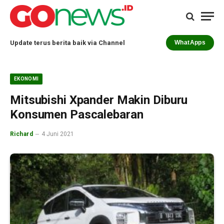
Update terus berita baik via Channel
WhatApps
EKONOMI
Mitsubishi Xpander Makin Diburu
Konsumen Pascalebaran
Richard
4 Juni 2021