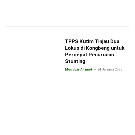
TPPS Kutim Tinjau Dua
Lokus di Kongbeng untuk
Percepat Penurunan
Stunting
Mundzir Ahmad
24 Januari 2025