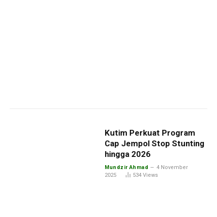
Kutim Perkuat Program
Cap Jempol Stop Stunting
hingga 2026
Mundzir Ahmad
4 November
2025
534
Views