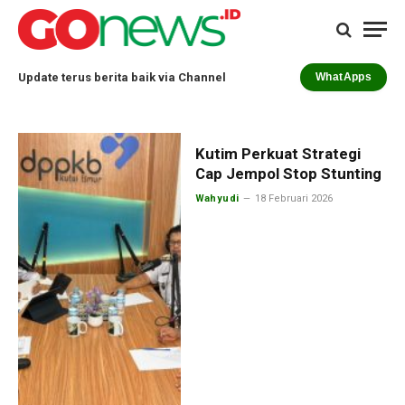
Update terus berita baik via Channel
WhatApps
Kutim Perkuat Strategi
Cap Jempol Stop Stunting
Wahyudi
18 Februari 2026