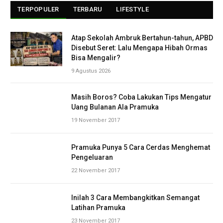
TERPOPULER
TERBARU
LIFESTYLE
Atap Sekolah Ambruk Bertahun-tahun, APBD
Disebut Seret: Lalu Mengapa Hibah Ormas
Bisa Mengalir?
9 Agustus 2026
Masih Boros? Coba Lakukan Tips Mengatur
Uang Bulanan Ala Pramuka
19 November 2017
Pramuka Punya 5 Cara Cerdas Menghemat
Pengeluaran
22 November 2017
Inilah 3 Cara Membangkitkan Semangat
Latihan Pramuka
23 November 2017