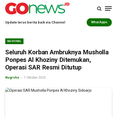
Update terus berita baik via Channel
WhatApps
NASIONAL
Seluruh Korban Ambruknya Musholla
Ponpes Al Khoziny Ditemukan,
Operasi SAR Resmi Ditutup
Nugroho
7 Oktober 2025