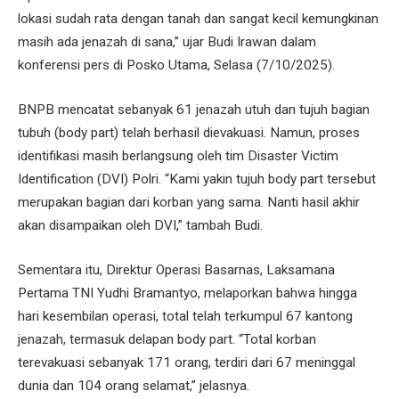
lokasi sudah rata dengan tanah dan sangat kecil kemungkinan
masih ada jenazah di sana,” ujar Budi Irawan dalam
konferensi pers di Posko Utama, Selasa (7/10/2025).
BNPB mencatat sebanyak 61 jenazah utuh dan tujuh bagian
tubuh (body part) telah berhasil dievakuasi. Namun, proses
identifikasi masih berlangsung oleh tim Disaster Victim
Identification (DVI) Polri. “Kami yakin tujuh body part tersebut
merupakan bagian dari korban yang sama. Nanti hasil akhir
akan disampaikan oleh DVI,” tambah Budi.
Sementara itu, Direktur Operasi Basarnas, Laksamana
Pertama TNI Yudhi Bramantyo, melaporkan bahwa hingga
hari kesembilan operasi, total telah terkumpul 67 kantong
jenazah, termasuk delapan body part. “Total korban
terevakuasi sebanyak 171 orang, terdiri dari 67 meninggal
dunia dan 104 orang selamat,” jelasnya.