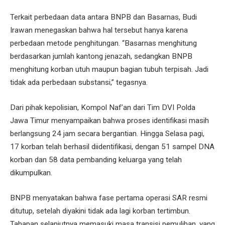
Terkait perbedaan data antara BNPB dan Basarnas, Budi
Irawan menegaskan bahwa hal tersebut hanya karena
perbedaan metode penghitungan. “Basarnas menghitung
berdasarkan jumlah kantong jenazah, sedangkan BNPB
menghitung korban utuh maupun bagian tubuh terpisah. Jadi
tidak ada perbedaan substansi,” tegasnya.
Dari pihak kepolisian, Kompol Naf’an dari Tim DVI Polda
Jawa Timur menyampaikan bahwa proses identifikasi masih
berlangsung 24 jam secara bergantian. Hingga Selasa pagi,
17 korban telah berhasil diidentifikasi, dengan 51 sampel DNA
korban dan 58 data pembanding keluarga yang telah
dikumpulkan.
BNPB menyatakan bahwa fase pertama operasi SAR resmi
ditutup, setelah diyakini tidak ada lagi korban tertimbun.
Tahapan selanjutnya memasuki masa transisi pemulihan, yang