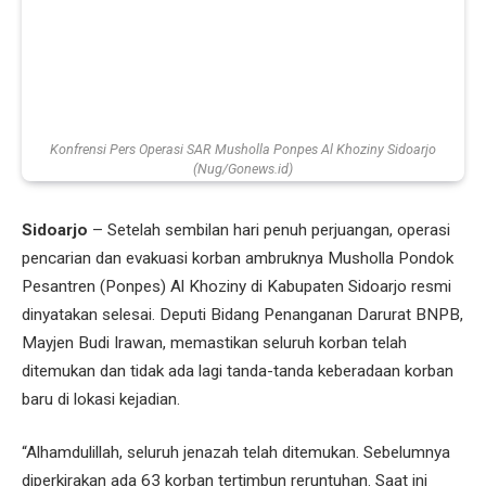
Konfrensi Pers Operasi SAR Musholla Ponpes Al Khoziny Sidoarjo
(Nug/Gonews.id)
Sidoarjo
– Setelah sembilan hari penuh perjuangan, operasi
pencarian dan evakuasi korban ambruknya Musholla Pondok
Pesantren (Ponpes) Al Khoziny di Kabupaten Sidoarjo resmi
dinyatakan selesai. Deputi Bidang Penanganan Darurat BNPB,
Mayjen Budi Irawan, memastikan seluruh korban telah
ditemukan dan tidak ada lagi tanda-tanda keberadaan korban
baru di lokasi kejadian.
“Alhamdulillah, seluruh jenazah telah ditemukan. Sebelumnya
diperkirakan ada 63 korban tertimbun reruntuhan. Saat ini