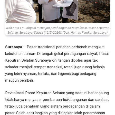
Wali Kota Eri Cahyadi meninjau pembangunan revitalisasi Pasar Keputran
Selatan, Surabaya, Selasa (12/5/2026). (Dok. Humas Pemkot Surabaya)
Surabaya
– Pasar tradisional perlahan berbenah mengikuti
kebutuhan zaman. Di tengah geliat perdagangan rakyat, Pasar
Keputran Selatan Surabaya kini tengah dipoles agar tak
sekadar menjadi tempat transaksi, tetapi juga ruang belanja
yang lebih nyaman, tertata, dan higienis bagi pedagang
maupun pembeli.
Revitalisasi Pasar Keputran Selatan yang saat ini berlangsung
tidak hanya menyasar pembaruan fisik bangunan dan sanitasi,
tetapi juga penataan ulang sistem perdagangan di dalam
pasar. Salah satu langkah yang disiapkan ialah penambahan