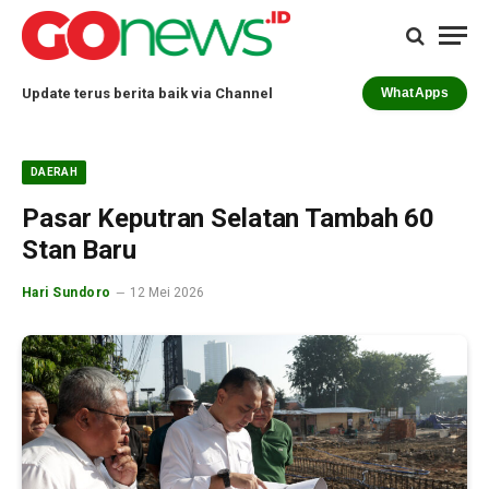
Update terus berita baik via Channel
WhatApps
DAERAH
Pasar Keputran Selatan Tambah 60
Stan Baru
Hari Sundoro
12 Mei 2026