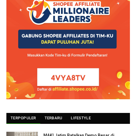
TERPOPULER
TERBARU
LIFESTYLE
MAKI Jatim Batalkan Demo Besar di