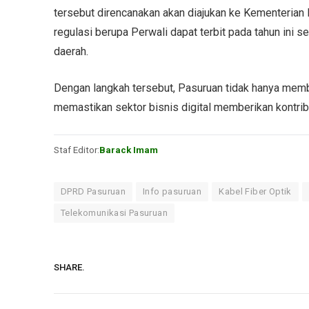
tersebut direncanakan akan diajukan ke Kementerian
regulasi berupa Perwali dapat terbit pada tahun ini 
daerah.
Dengan langkah tersebut, Pasuruan tidak hanya membid
memastikan sektor bisnis digital memberikan kontri
Staf Editor:
Barack Imam
DPRD Pasuruan
Info pasuruan
Kabel Fiber Optik
Telekomunikasi Pasuruan
SHARE.