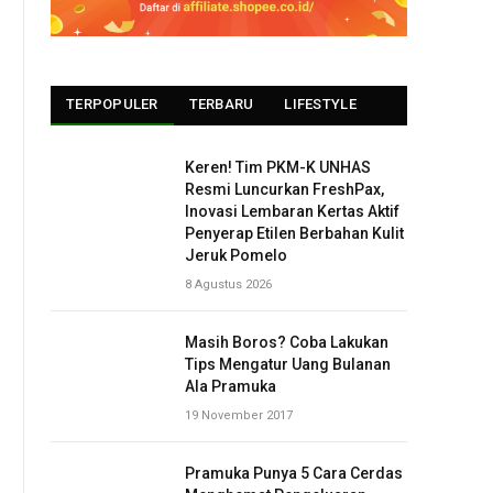
TERPOPULER
TERBARU
LIFESTYLE
Keren! Tim PKM-K UNHAS
Resmi Luncurkan FreshPax,
Inovasi Lembaran Kertas Aktif
Penyerap Etilen Berbahan Kulit
Jeruk Pomelo
8 Agustus 2026
Masih Boros? Coba Lakukan
Tips Mengatur Uang Bulanan
Ala Pramuka
19 November 2017
Pramuka Punya 5 Cara Cerdas