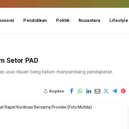
konomi
Pendidikan
Politik
Nusantara
Lifestyle
um Setor PAD
has usai ribuan tiang belum menyumbang pendapatan
Bagikan