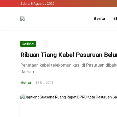
Sabtu, 8 Agustus 2026
Berita
E
DAERAH
Ribuan Tiang Kabel Pasuruan Bel
Penataan kabel telekomunikasi di Pasuruan diba
daerah.
Mufida
12 Mei 2026