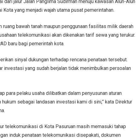
i dari jalur Jalan Panglima Sudirman menuju kawasan Alun-Alun
ai Kota yang menjadi wajah utama pusat pemerintahan.
an ruang bawah tanah maupun penggunaan fasilitas milik daerah
sahaan telekomunikasi akan dikenakan tarif sewa yang terukur.
AD baru bagi pemerintah kota.
berikan sinyal dukungan terhadap rencana penataan tersebut.
 investasi yang sudah berjalan tidak menimbulkan persoalan
rap para pelaku usaha dilibatkan dalam penyusunan aturan
 hukum sebagai landasan investasi kami di sini,” kata Direktur
ma.
ktur telekomunikasi di Kota Pasuruan masih memasuki tahap
ngan induk penataan telekomunikasi disepakati, dokumen