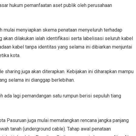
dasar hukum pemanfaatan aset publik oleh perusahaan
h mulai menyiapkan skema penataan menyeluruh terhadap
g akan dilakukan ialah identifikasi serta labelisasi seluruh kabel
daan kabel tanpa identitas yang selama ini dibiarkan menjuntai
tika kota.
e sharing juga akan diterapkan. Kebijakan ini diharapkan mampu
ng selama ini dianggap berlebihan.
eh ada lagi pemandangan satu rumpun berisi sepuluh tiang
ota Pasuruan juga mulai mematangkan rencana jangka panjang
awah tanah (underground cable). Tahap awal penataan