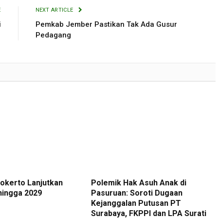
E
NEXT ARTICLE
i
Pemkab Jember Pastikan Tak Ada Gusur
Pedagang
okerto Lanjutkan
Polemik Hak Asuh Anak di
hingga 2029
Pasuruan: Soroti Dugaan
Kejanggalan Putusan PT
Surabaya, FKPPI dan LPA Surati