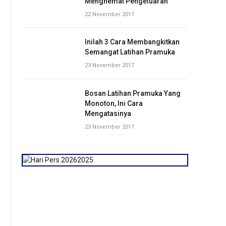
Menghemat Pengeluaran
22 November 2017
Inilah 3 Cara Membangkitkan
Semangat Latihan Pramuka
23 November 2017
Bosan Latihan Pramuka Yang
Monoton, Ini Cara
Mengatasinya
23 November 2017