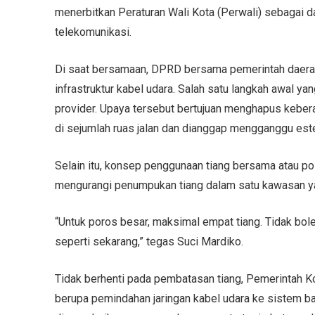
menerbitkan Peraturan Wali Kota (Perwali) sebagai 
telekomunikasi.
Di saat bersamaan, DPRD bersama pemerintah daera
infrastruktur kabel udara. Salah satu langkah awal yan
provider. Upaya tersebut bertujuan menghapus kebera
di sejumlah ruas jalan dan dianggap mengganggu este
Selain itu, konsep penggunaan tiang bersama atau pol
mengurangi penumpukan tiang dalam satu kawasan ya
“Untuk poros besar, maksimal empat tiang. Tidak bol
seperti sekarang,” tegas Suci Mardiko.
Tidak berhenti pada pembatasan tiang, Pemerintah K
berupa pemindahan jaringan kabel udara ke sistem b