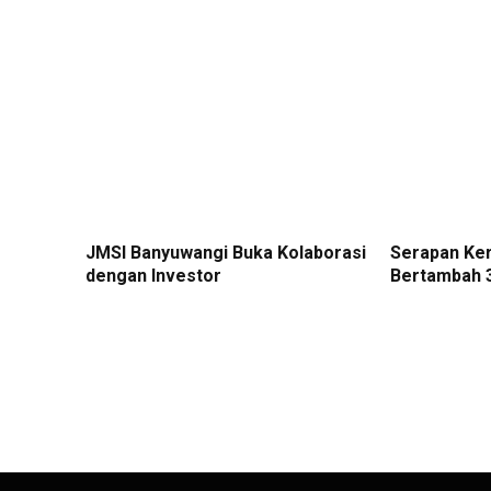
JMSI Banyuwangi Buka Kolaborasi
Serapan Ke
dengan Investor
Bertambah 3