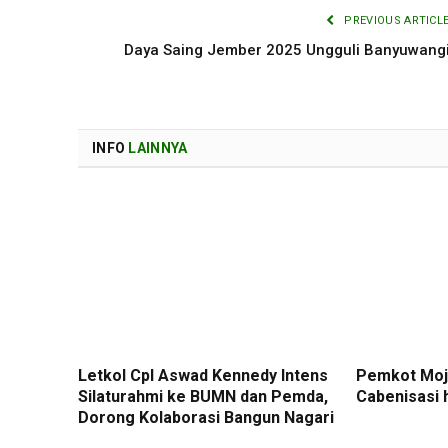
PREVIOUS ARTICL
Daya Saing Jember 2025 Ungguli Banyuwang
INFO
LAINNYA
Letkol Cpl Aswad Kennedy Intens
Pemkot Moj
Silaturahmi ke BUMN dan Pemda,
Cabenisasi 
Dorong Kolaborasi Bangun Nagari