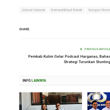
Jokowi Cabinet
Kemendikbud Ristek
Korupsi Chro
SHARE.
PREVIOUS ARTICL
Pemkab Kutim Gelar Podcast Harganas, Baha
Strategi Turunkan Stuntin
INFO
LAINNYA