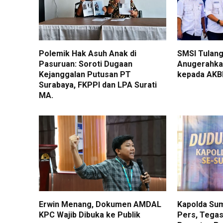
Polemik Hak Asuh Anak di
SMSI Tulan
Pasuruan: Soroti Dugaan
Anugerahka
Kejanggalan Putusan PT
kepada AKB
Surabaya, FKPPI dan LPA Surati
MA.
Erwin Menang, Dokumen AMDAL
Kapolda Su
KPC Wajib Dibuka ke Publik
Pers, Tega