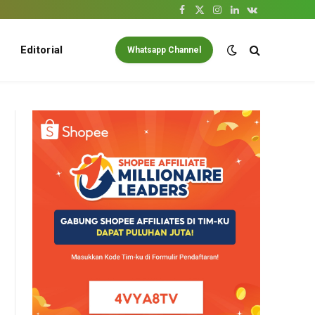
Facebook
X
Instagram
LinkedIn
VKontakte
(Twitter)
Editorial
Whatsapp Channel