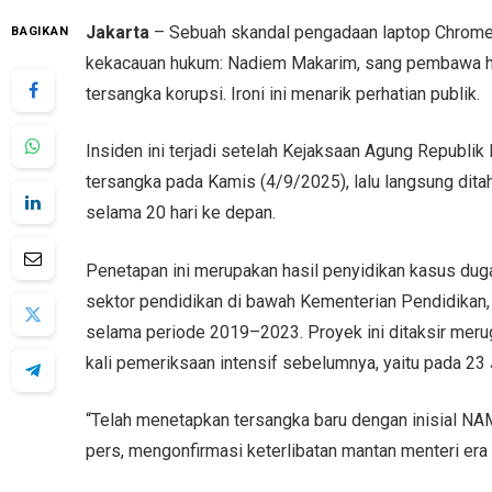
Jakarta
– Sebuah skandal pengadaan laptop Chromeb
BAGIKAN
kekacauan hukum: Nadiem Makarim, sang pembawa hara
tersangka korupsi. Ironi ini menarik perhatian publik.
Insiden ini terjadi setelah Kejaksaan Agung Repub
tersangka pada Kamis (4/9/2025), lalu langsung dita
selama 20 hari ke depan.
Penetapan ini merupakan hasil penyidikan kasus du
sektor pendidikan di bawah Kementerian Pendidikan,
selama periode 2019–2023. Proyek ini ditaksir merugi
kali pemeriksaan intensif sebelumnya, yaitu pada 23 
“Telah menetapkan tersangka baru dengan inisial NA
pers, mengonfirmasi keterlibatan mantan menteri era