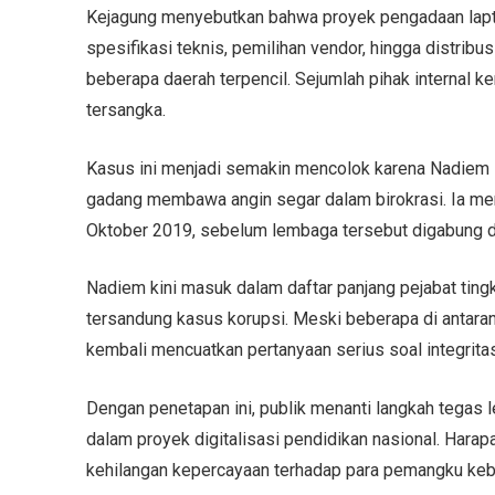
Kejagung menyebutkan bahwa proyek pengadaan lapto
spesifikasi teknis, pemilihan vendor, hingga distribu
beberapa daerah terpencil. Sejumlah pihak internal k
tersangka.
Kasus ini menjadi semakin mencolok karena Nadiem s
gadang membawa angin segar dalam birokrasi. Ia me
Oktober 2019, sebelum lembaga tersebut digabung d
Nadiem kini masuk dalam daftar panjang pejabat ting
tersandung kasus korupsi. Meski beberapa di antara
kembali mencuatkan pertanyaan serius soal integrit
Dengan penetapan ini, publik menanti langkah tegas
dalam proyek digitalisasi pendidikan nasional. Hara
kehilangan kepercayaan terhadap para pemangku kebi