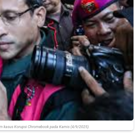
m kasus Korupsi Chromebook pada Kamis (4/9/2025).