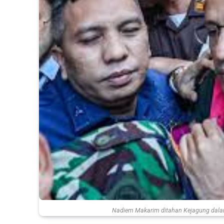
Nadiem Makarim ditahan Kejagung dala