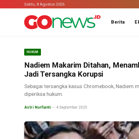
Sabtu, 8 Agustus 2026
Berita
E
HUKUM
Nadiem Makarim Ditahan, Menamb
Jadi Tersangka Korupsi
Sebagai tersangka kasus Chromebook, Nadiem m
diperiksa hukum.
Astri Nurfianti
4 September 2025