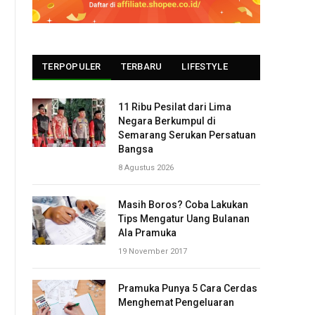
TERPOPULER
TERBARU
LIFESTYLE
11 Ribu Pesilat dari Lima
Negara Berkumpul di
Semarang Serukan Persatuan
Bangsa
8 Agustus 2026
Masih Boros? Coba Lakukan
Tips Mengatur Uang Bulanan
Ala Pramuka
19 November 2017
Pramuka Punya 5 Cara Cerdas
Menghemat Pengeluaran