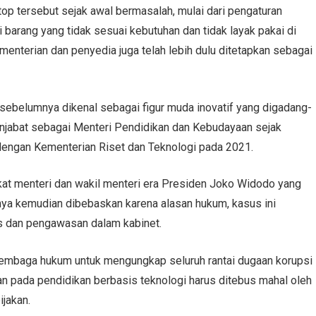
p tersebut sejak awal bermasalah, mulai dari pengaturan
si barang yang tidak sesuai kebutuhan dan tidak layak pakai di
ementerian dan penyedia juga telah lebih dulu ditetapkan sebagai
ebelumnya dikenal sebagai figur muda inovatif yang digadang-
njabat sebagai Menteri Pendidikan dan Kebudayaan sejak
engan Kementerian Riset dan Teknologi pada 2021.
kat menteri dan wakil menteri era Presiden Joko Widodo yang
nya kemudian dibebaskan karena alasan hukum, kasus ini
as dan pengawasan dalam kabinet.
 lembaga hukum untuk mengungkap seluruh rantai dugaan korupsi
pan pada pendidikan berbasis teknologi harus ditebus mahal oleh
jakan.