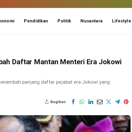
konomi
Pendidikan
Politik
Nusantara
Lifestyle
ah Daftar Mantan Menteri Era Jokowi
enambah panjang daftar pejabat era Jokowi yang
Bagikan