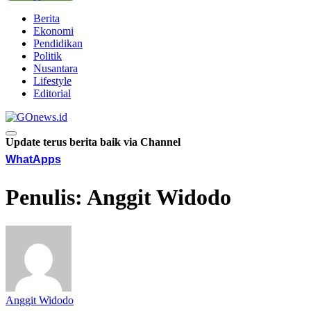
Berita
Ekonomi
Pendidikan
Politik
Nusantara
Lifestyle
Editorial
Update terus berita baik via Channel
WhatApps
Penulis:
Anggit Widodo
Anggit Widodo