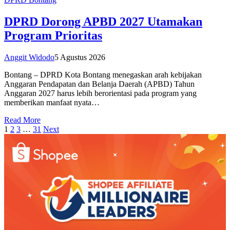
DPRD Dorong APBD 2027 Utamakan
Program Prioritas
Anggit Widodo
5 Agustus 2026
Bontang – DPRD Kota Bontang menegaskan arah kebijakan
Anggaran Pendapatan dan Belanja Daerah (APBD) Tahun
Anggaran 2027 harus lebih berorientasi pada program yang
memberikan manfaat nyata…
Read More
1
2
3
…
31
Next