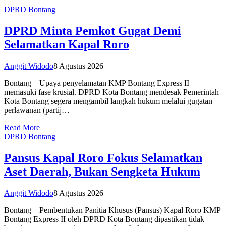
DPRD Bontang
DPRD Minta Pemkot Gugat Demi
Selamatkan Kapal Roro
Anggit Widodo
8 Agustus 2026
Bontang – Upaya penyelamatan KMP Bontang Express II
memasuki fase krusial. DPRD Kota Bontang mendesak Pemerintah
Kota Bontang segera mengambil langkah hukum melalui gugatan
perlawanan (partij…
Read More
DPRD Bontang
Pansus Kapal Roro Fokus Selamatkan
Aset Daerah, Bukan Sengketa Hukum
Anggit Widodo
8 Agustus 2026
Bontang – Pembentukan Panitia Khusus (Pansus) Kapal Roro KMP
Bontang Express II oleh DPRD Kota Bontang dipastikan tidak