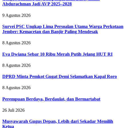
Abdurachman Jadi AVP 2025–2028
9 Agustus 2026
Survei PSC Ungkap Lima Persoalan Utama Warga Perkotaan
Jember: Kemacetan dan Banjir Paling Mendesak
8 Agustus 2026
Eva Dwiana Sebar 10 Ribu Merah Putih Jelang HUT RI
8 Agustus 2026
DPRD Minta Pemkot Gugat Demi Selamatkan Kapal Roro
8 Agustus 2026
Perempuan Berdaya, Berdaulat, dan Bermartabat
26 Juli 2026
Musyawarah Gugus Depan, Lebih dari Sekadar Memilih
Ketua