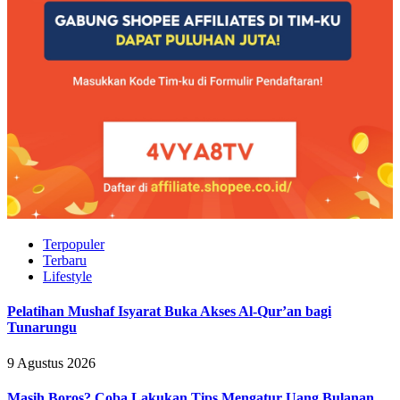
Terpopuler
Terbaru
Lifestyle
Pelatihan Mushaf Isyarat Buka Akses Al-Qur’an bagi
Tunarungu
9 Agustus 2026
Masih Boros? Coba Lakukan Tips Mengatur Uang Bulanan