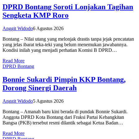
DPRD Bontang Soroti Lonjakan Tagihan
Sengketa KMP Roro
Anggit Widodo
6 Agustus 2026
Bontang – Nilai utang yang melonjak drastis tanpa jejak pencatatan
yang jelas ibarat teka-teki yang belum menemukan jawabannya.
Kondisi inilah yang menjadi perhatian Komisi B DPRD…
Read More
DPRD Bontang
Bonnie Sukardi Pimpin KKP Bontang,
Dorong Sinergi Daerah
Anggit Widodo
5 Agustus 2026
Bontang – Amanah baru kini berada di pundak Bonnie Sukardi.
Anggota DPRD Kota Bontang dari Fraksi Partai Kebangkitan
Bangsa (PKB) tersebut resmi dilantik sebagai Ketua Badan…
Read More
DPRD Bontang