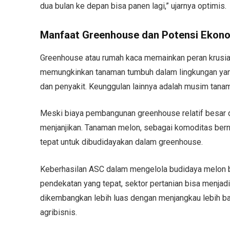
dua bulan ke depan bisa panen lagi,” ujarnya optimis.
Manfaat Greenhouse dan Potensi Ekon
Greenhouse atau rumah kaca memainkan peran krusial d
memungkinkan tanaman tumbuh dalam lingkungan yang 
dan penyakit. Keunggulan lainnya adalah musim tanam 
Meski biaya pembangunan greenhouse relatif besar d
menjanjikan. Tanaman melon, sebagai komoditas bernil
tepat untuk dibudidayakan dalam greenhouse.
Keberhasilan ASC dalam mengelola budidaya melon 
pendekatan yang tepat, sektor pertanian bisa menjad
dikembangkan lebih luas dengan menjangkau lebih ba
agribisnis.