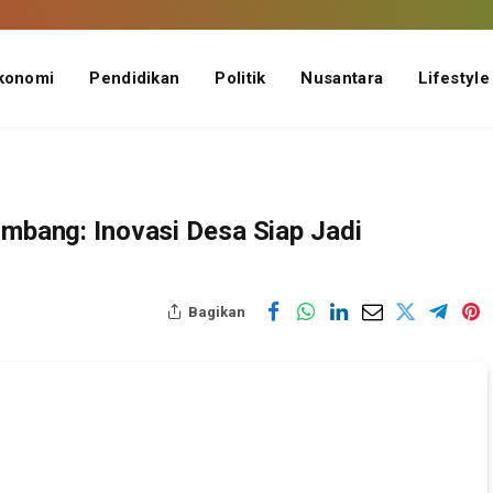
konomi
Pendidikan
Politik
Nusantara
Lifestyle
ombang: Inovasi Desa Siap Jadi
Bagikan