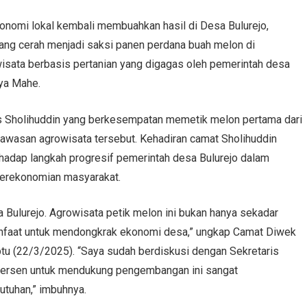
nomi lokal kembali membuahkan hasil di Desa Bulurejo,
ng cerah menjadi saksi panen perdana buah melon di
sata berbasis pertanian yang digagas oleh pemerintah desa
ya Mahe.
us Sholihuddin yang berkesempatan memetik melon pertama dari
awasan agrowisata tersebut. Kehadiran camat Sholihuddin
rhadap langkah progresif pemerintah desa Bulurejo dalam
perekonomian masyarakat.
a Bulurejo. Agrowisata petik melon ini bukan hanya sekadar
rmanfaat untuk mendongkrak ekonomi desa,” ungkap Camat Diwek
btu (22/3/2025). “Saya sudah berdiskusi dengan Sekretaris
persen untuk mendukung pengembangan ini sangat
utuhan,” imbuhnya.