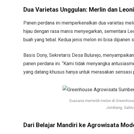
Dua Varietas Unggulan: Merlin dan Leoni
Panen perdana ini memperkenalkan dua varietas melon
hijau dengan rasa manis menyegarkan, sementara Le
buah yang tebal. Kedua jenis melon ini bisa dipanen 
Basis Dony, Sekretaris Desa Bulurejo, menyampaikan
panen perdana ini. “Kami tidak menyangka antusiasme
yang datang khusus hanya untuk merasakan sensasi p
Suasana memetik melon di Greenhouse
Jombang, Sabtu 
Dari Belajar Mandiri ke Agrowisata Mod