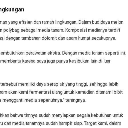
ingkungan
aman yang efisien dan ramah lingkungan. Dalam budidaya melon
n polybag sebagai media tanam. Komposisi medianya terdiri
tasi dengan tambahan dolomit dan asam humat secukupnya.
embutuhkan perawatan ekstra. Dengan media tanam seperti ini,
t membantu karena saya juga punya kesibukan lain di luar
tersebut memiliki daya serap air yang tinggi, sehingga lebih
anam akan kami fermentasi ulang untuk kemudian ditanami bibit
rus mengganti media sepenuhnya,” terangnya.
bahkan bahwa timnya sudah menyiapkan segala kebutuhan untuk
ru dan media tanamnya sudah hampir siap. Target kami, dalam