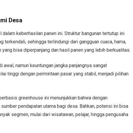
omi Desa
alam keberhasilan panen ini. Struktur bangunan tertutup ini
terkendali, sehingga terlindungi dari gangguan cuaca, hama,
yang bisa diperpanjang dan hasil panen yang lebih berkualitas.
i awal, namun keuntungan jangka panjangnya sangat
ai tinggi dengan permintaan pasar yang stabil, menjadi pilihan
berbasis greenhouse ini menunjukkan bahwa dengan
i sumber pendapatan utama bagi desa. Bahkan, potensi ini bisa
nyak segmen, mulai dari wisatawan, pelajar, hingga pengusaha