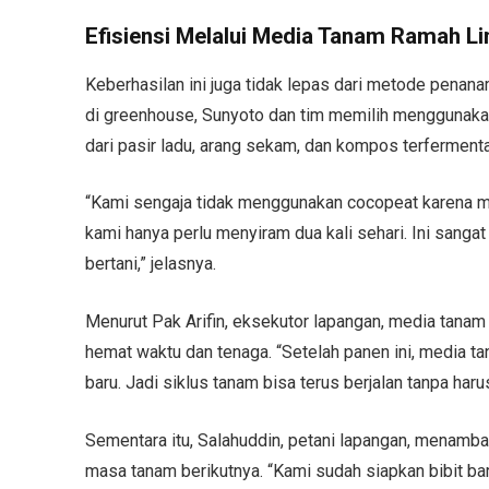
Efisiensi Melalui Media Tanam Ramah L
Keberhasilan ini juga tidak lepas dari metode penan
di greenhouse, Sunyoto dan tim memilih menggunaka
dari pasir ladu, arang sekam, dan kompos terfermen
“Kami sengaja tidak menggunakan cocopeat karena m
kami hanya perlu menyiram dua kali sehari. Ini sanga
bertani,” jelasnya.
Menurut Pak Arifin, eksekutor lapangan, media tanam 
hemat waktu dan tenaga. “Setelah panen ini, media t
baru. Jadi siklus tanam bisa terus berjalan tanpa ha
Sementara itu, Salahuddin, petani lapangan, menam
masa tanam berikutnya. “Kami sudah siapkan bibit ba