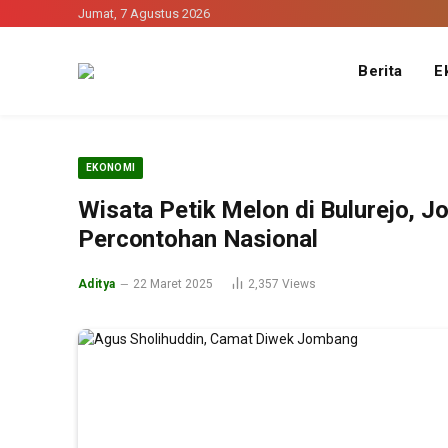
Jumat, 7 Agustus 2026
Berita
E
EKONOMI
Wisata Petik Melon di Bulurejo, J
Percontohan Nasional
Aditya
22 Maret 2025
2,357
Views