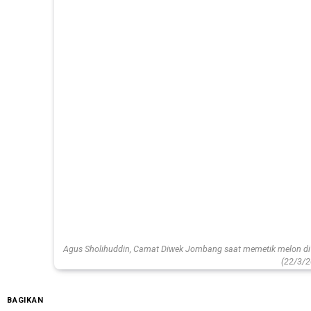
Agus Sholihuddin, Camat Diwek Jombang saat memetik melon di 
(22/3/2
BAGIKAN