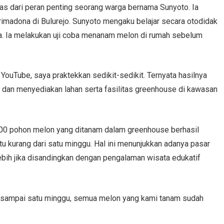
pas dari peran penting seorang warga bernama Sunyoto. Ia
primadona di Bulurejo. Sunyoto mengaku belajar secara otodidak
ya. Ia melakukan uji coba menanam melon di rumah sebelum
 YouTube, saya praktekkan sedikit-sedikit. Ternyata hasilnya
an menyediakan lahan serta fasilitas greenhouse di kawasan
00 pohon melon yang ditanam dalam greenhouse berhasil
tu kurang dari satu minggu. Hal ini menunjukkan adanya pasar
ebih jika disandingkan dengan pengalaman wisata edukatif
ak sampai satu minggu, semua melon yang kami tanam sudah