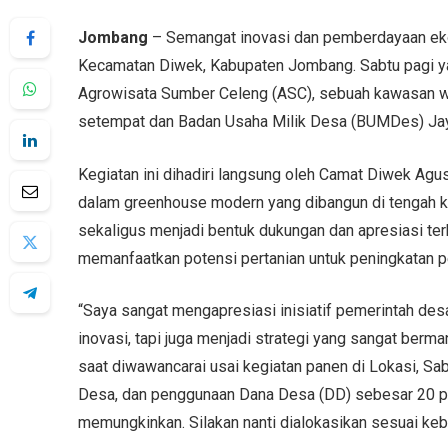
Jombang
– Semangat inovasi dan pemberdayaan eko
Kecamatan Diwek, Kabupaten Jombang. Sabtu pagi ya
Agrowisata Sumber Celeng (ASC), sebuah kawasan wi
setempat dan Badan Usaha Milik Desa (BUMDes) Ja
Kegiatan ini dihadiri langsung oleh Camat Diwek Ag
dalam greenhouse modern yang dibangun di tengah k
sekaligus menjadi bentuk dukungan dan apresiasi te
memanfaatkan potensi pertanian untuk peningkatan 
“Saya sangat mengapresiasi inisiatif pemerintah des
inovasi, tapi juga menjadi strategi yang sangat be
saat diwawancarai usai kegiatan panen di Lokasi, Sa
Desa, dan penggunaan Dana Desa (DD) sebesar 20 
memungkinkan. Silakan nanti dialokasikan sesuai keb