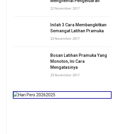
Menghemat Pengeluaran
22 November 2017
Inilah 3 Cara Membangkitkan
Semangat Latihan Pramuka
23 November 2017
Bosan Latihan Pramuka Yang
Monoton, Ini Cara
Mengatasinya
23 November 2017