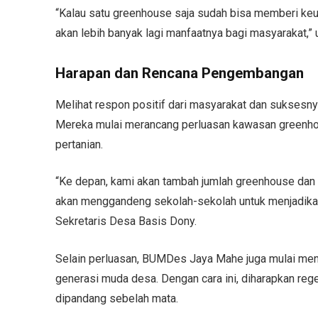
“Kalau satu greenhouse saja sudah bisa memberi keunt
akan lebih banyak lagi manfaatnya bagi masyarakat,” 
Harapan dan Rencana Pengembangan
Melihat respon positif dari masyarakat dan suksesny
Mereka mulai merancang perluasan kawasan greenho
pertanian.
“Ke depan, kami akan tambah jumlah greenhouse dan m
akan menggandeng sekolah-sekolah untuk menjadikan
Sekretaris Desa Basis Dony.
Selain perluasan, BUMDes Jaya Mahe juga mulai meny
generasi muda desa. Dengan cara ini, diharapkan regen
dipandang sebelah mata.