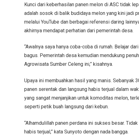
Kunci dari keberhasilan panen melon di ASC tidak le
adalah sosok di balik budidaya melon yang kini jadi 
melalui YouTube dan berbagai referensi daring lainn
akhirnya mendapat perhatian dari pemerintah desa.
“Awalnya saya hanya coba-coba di rumah. Belajar dari
bagus. Pemerintah desa kemudian mendukung penuh d
Agrowisata Sumber Celeng ini,” kisahnya.
Upaya ini membuahkan hasil yang manis. Sebanyak 3
panen serentak dan langsung habis terjual dalam wak
yang sangat menjanjikan untuk komoditas melon, terl
seperti petik buah langsung dari kebun.
“Alhamdulillah panen perdana ini sukses besar. Tid
habis terjual,” kata Sunyoto dengan nada bangga.