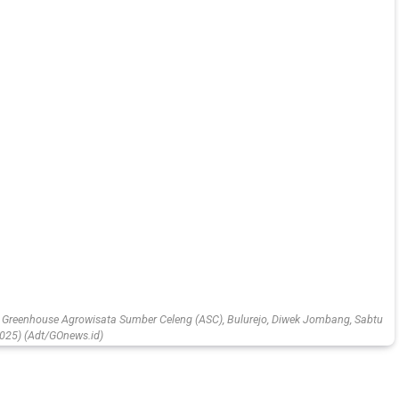
Greenhouse Agrowisata Sumber Celeng (ASC), Bulurejo, Diwek Jombang, Sabtu
025) (Adt/GOnews.id)