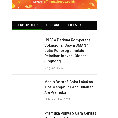
TERPOPULER
TERBARU
LIFESTYLE
UNESA Perkuat Kompetensi
Vokasional Siswa SMAN 1
Jetis Ponorogo melalui
Pelatihan Inovasi Olahan
Singkong
6 Agustus 2026
Masih Boros? Coba Lakukan
Tips Mengatur Uang Bulanan
Ala Pramuka
19 November 2017
Pramuka Punya 5 Cara Cerdas