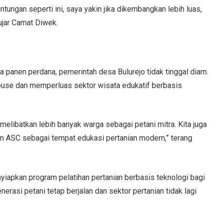
ungan seperti ini, saya yakin jika dikembangkan lebih luas,
ujar Camat Diwek.
a panen perdana, pemerintah desa Bulurejo tidak tinggal diam.
use dan memperluas sektor wisata edukatif berbasis
elibatkan lebih banyak warga sebagai petani mitra. Kita juga
 ASC sebagai tempat edukasi pertanian modern,” terang
iapkan program pelatihan pertanian berbasis teknologi bagi
erasi petani tetap berjalan dan sektor pertanian tidak lagi