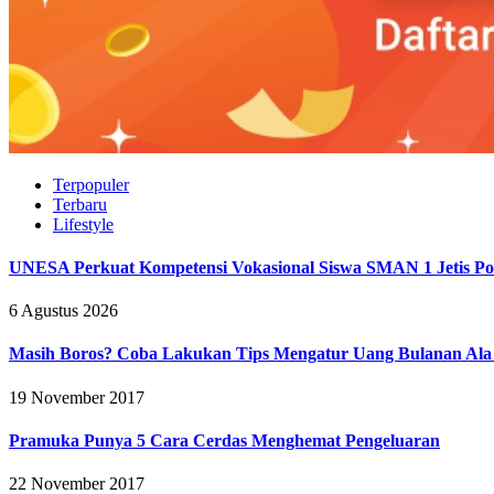
Terpopuler
Terbaru
Lifestyle
UNESA Perkuat Kompetensi Vokasional Siswa SMAN 1 Jetis Pon
6 Agustus 2026
Masih Boros? Coba Lakukan Tips Mengatur Uang Bulanan Al
19 November 2017
Pramuka Punya 5 Cara Cerdas Menghemat Pengeluaran
22 November 2017