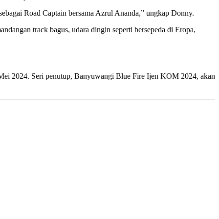
ng sebagai Road Captain bersama Azrul Ananda,” ungkap Donny.
andangan track bagus, udara dingin seperti bersepeda di Eropa,
 Mei 2024. Seri penutup, Banyuwangi Blue Fire Ijen KOM 2024, akan