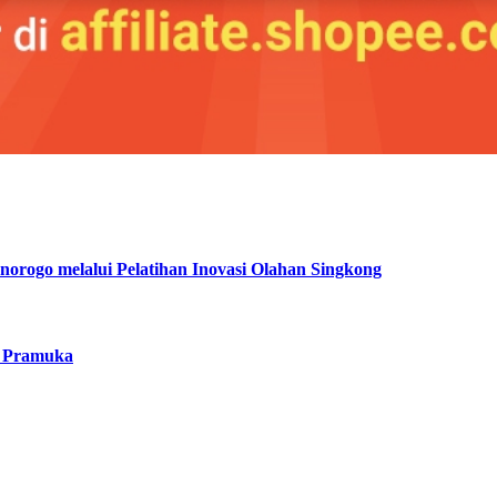
orogo melalui Pelatihan Inovasi Olahan Singkong
a Pramuka