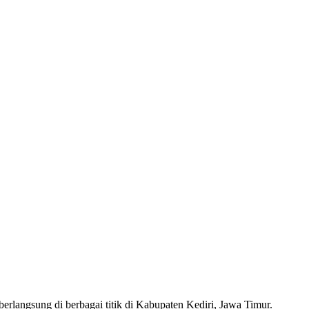
erlangsung di berbagai titik di Kabupaten Kediri, Jawa Timur.