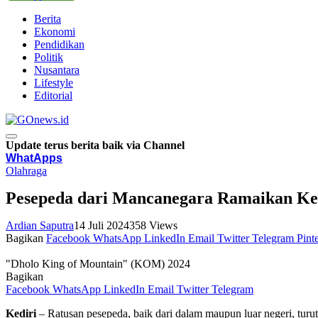
Berita
Ekonomi
Pendidikan
Politik
Nusantara
Lifestyle
Editorial
Update terus berita baik via Channel
WhatApps
Olahraga
Pesepeda dari Mancanegara Ramaikan K
Ardian Saputra
14 Juli 2024
358
Views
Bagikan
Facebook
WhatsApp
LinkedIn
Email
Twitter
Telegram
Pinte
"Dholo King of Mountain" (KOM) 2024
Bagikan
Facebook
WhatsApp
LinkedIn
Email
Twitter
Telegram
Kediri
– Ratusan pesepeda, baik dari dalam maupun luar negeri, turu