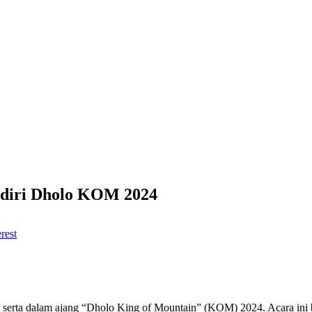
ediri Dholo KOM 2024
rest
t serta dalam ajang “Dholo King of Mountain” (KOM) 2024. Acara ini b