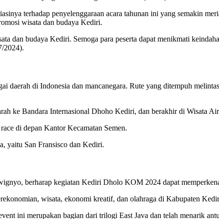
inya terhadap penyelenggaraan acara tahunan ini yang semakin meriah.
romosi wisata dan budaya Kediri.
isata dan budaya Kediri. Semoga para peserta dapat menikmati keindaha
7/2024).
ai daerah di Indonesia dan mancanegara. Rute yang ditempuh melinta
h ke Bandara Internasional Dhoho Kediri, dan berakhir di Wisata Air 
i race di depan Kantor Kecamatan Semen.
a, yaitu San Fransisco dan Kediri.
wignyo, berharap kegiatan Kediri Dholo KOM 2024 dapat memperkena
rekonomian, wisata, ekonomi kreatif, dan olahraga di Kabupaten Kediri
 ini merupakan bagian dari trilogi East Java dan telah menarik antus