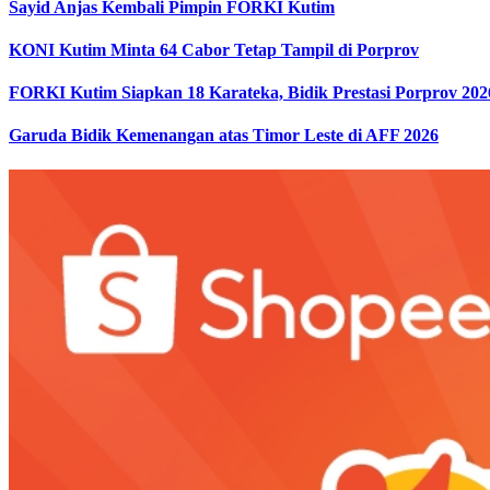
Sayid Anjas Kembali Pimpin FORKI Kutim
KONI Kutim Minta 64 Cabor Tetap Tampil di Porprov
FORKI Kutim Siapkan 18 Karateka, Bidik Prestasi Porprov 202
Garuda Bidik Kemenangan atas Timor Leste di AFF 2026