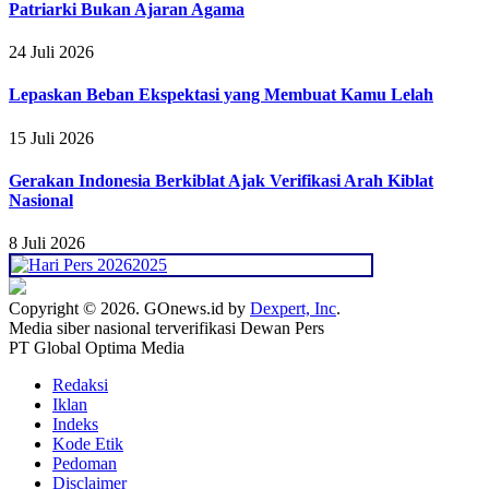
Patriarki Bukan Ajaran Agama
24 Juli 2026
Lepaskan Beban Ekspektasi yang Membuat Kamu Lelah
15 Juli 2026
Gerakan Indonesia Berkiblat Ajak Verifikasi Arah Kiblat
Nasional
8 Juli 2026
Copyright © 2026. GOnews.id by
Dexpert, Inc
.
Media siber nasional terverifikasi Dewan Pers
PT Global Optima Media
Redaksi
Iklan
Indeks
Kode Etik
Pedoman
Disclaimer