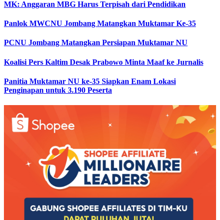
MK: Anggaran MBG Harus Terpisah dari Pendidikan
Panlok MWCNU Jombang Matangkan Muktamar Ke-35
PCNU Jombang Matangkan Persiapan Muktamar NU
Koalisi Pers Kaltim Desak Prabowo Minta Maaf ke Jurnalis
Panitia Muktamar NU ke-35 Siapkan Enam Lokasi
Penginapan untuk 3.190 Peserta