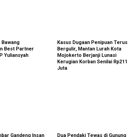
g Bawang
Kasus Dugaan Penipuan Terus
n Best Partner
Bergulir, Mantan Lurah Kota
P Yuliansyah
Mojokerto Berjanji Lunasi
Kerugian Korban Senilai Rp211
Juta
mbar Gandeng Insan
Dua Pendaki Tewas di Gunung