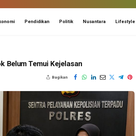
konomi
Pendidikan
Politik
Nusantara
Lifestyle
ok Belum Temui Kejelasan
Bagikan