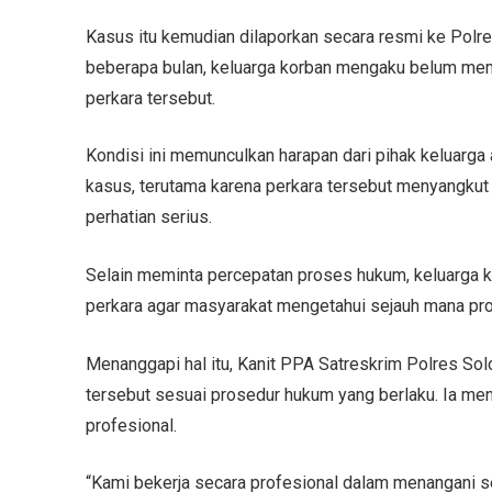
Kasus itu kemudian dilaporkan secara resmi ke Polr
beberapa bulan, keluarga korban mengaku belum mem
perkara tersebut.
Kondisi ini memunculkan harapan dari pihak keluar
kasus, terutama karena perkara tersebut menyangkut
perhatian serius.
Selain meminta percepatan proses hukum, keluarga k
perkara agar masyarakat mengetahui sejauh mana pro
Menanggapi hal itu, Kanit PPA Satreskrim Polres So
tersebut sesuai prosedur hukum yang berlaku. Ia me
profesional.
“Kami bekerja secara profesional dalam menangani set