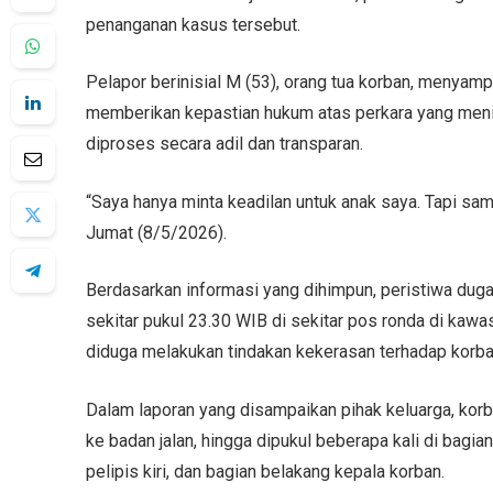
penanganan kasus tersebut.
Pelapor berinisial M (53), orang tua korban, menya
memberikan kepastian hukum atas perkara yang menim
diproses secara adil dan transparan.
“Saya hanya minta keadilan untuk anak saya. Tapi s
Jumat (8/5/2026).
Berdasarkan informasi yang dihimpun, peristiwa dug
sekitar pukul 23.30 WIB di sekitar pos ronda di kawas
diduga melakukan tindakan kekerasan terhadap korba
Dalam laporan yang disampaikan pihak keluarga, korba
ke badan jalan, hingga dipukul beberapa kali di bagia
pelipis kiri, dan bagian belakang kepala korban.