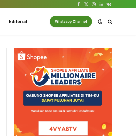
Facebook
X
Instagram
LinkedIn
VKontakte
(Twitter)
Editorial
Whatsapp Channel