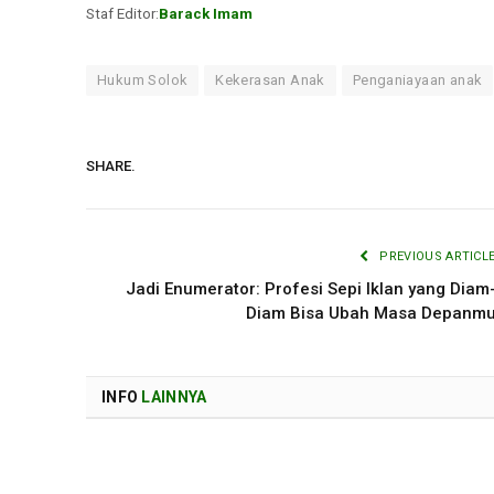
Staf Editor:
Barack Imam
Hukum Solok
Kekerasan Anak
Penganiayaan anak
SHARE.
PREVIOUS ARTICL
Jadi Enumerator: Profesi Sepi Iklan yang Diam
Diam Bisa Ubah Masa Depanm
INFO
LAINNYA