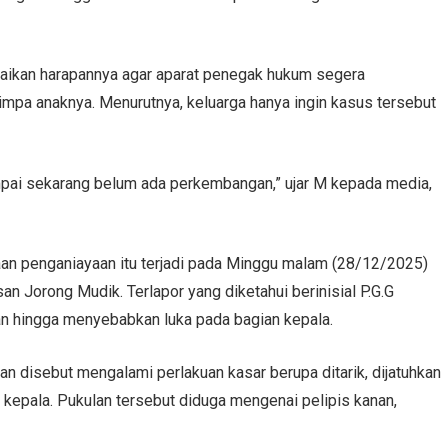
mpaikan harapannya agar aparat penegak hukum segera
pa anaknya. Menurutnya, keluarga hanya ingin kasus tersebut
ampai sekarang belum ada perkembangan,” ujar M kepada media,
aan penganiayaan itu terjadi pada Minggu malam (28/12/2025)
an Jorong Mudik. Terlapor yang diketahui berinisial P.G.G
n hingga menyebabkan luka pada bagian kepala.
n disebut mengalami perlakuan kasar berupa ditarik, dijatuhkan
n kepala. Pukulan tersebut diduga mengenai pelipis kanan,