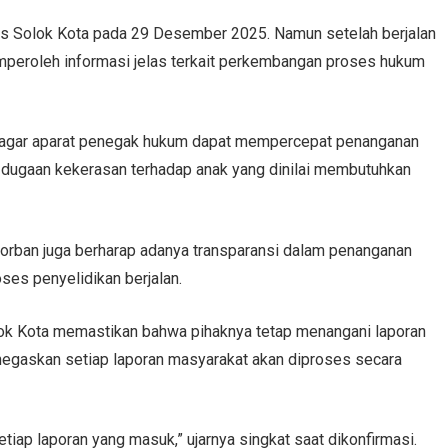
es Solok Kota pada 29 Desember 2025. Namun setelah berjalan
peroleh informasi jelas terkait perkembangan proses hukum
ga agar aparat penegak hukum dapat mempercepat penanganan
 dugaan kekerasan terhadap anak yang dinilai membutuhkan
orban juga berharap adanya transparansi dalam penanganan
ses penyelidikan berjalan.
lok Kota memastikan bahwa pihaknya tetap menangani laporan
negaskan setiap laporan masyarakat akan diproses secara
iap laporan yang masuk,” ujarnya singkat saat dikonfirmasi.