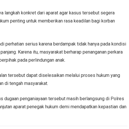
a langkah konkret dari aparat agar kasus tersebut segera
ukum penting untuk memberikan rasa keadilan bagi korban
di perhatian serius karena berdampak tidak hanya pada kondisi
ka panjang. Karena itu, masyarakat berharap penanganan perkara
berpihak pada perlindungan anak.
oalan tersebut dapat diselesaikan melalui proses hukum yang
an di tengah masyarakat.
sus dugaan penganiayaan tersebut masih berlangsung di Polres
lanjutan aparat penegak hukum demi mendapatkan kepastian dan