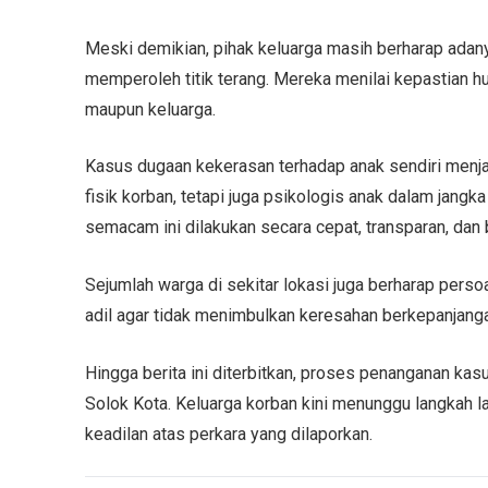
Meski demikian, pihak keluarga masih berharap adany
memperoleh titik terang. Mereka menilai kepastian h
maupun keluarga.
Kasus dugaan kekerasan terhadap anak sendiri menja
fisik korban, tetapi juga psikologis anak dalam jang
semacam ini dilakukan secara cepat, transparan, dan 
Sejumlah warga di sekitar lokasi juga berharap pers
adil agar tidak menimbulkan keresahan berkepanjang
Hingga berita ini diterbitkan, proses penanganan ka
Solok Kota. Keluarga korban kini menunggu langkah 
keadilan atas perkara yang dilaporkan.