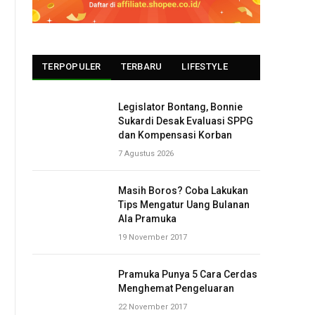
TERPOPULER
TERBARU
LIFESTYLE
Legislator Bontang, Bonnie
Sukardi Desak Evaluasi SPPG
dan Kompensasi Korban
7 Agustus 2026
Masih Boros? Coba Lakukan
Tips Mengatur Uang Bulanan
Ala Pramuka
19 November 2017
Pramuka Punya 5 Cara Cerdas
Menghemat Pengeluaran
22 November 2017