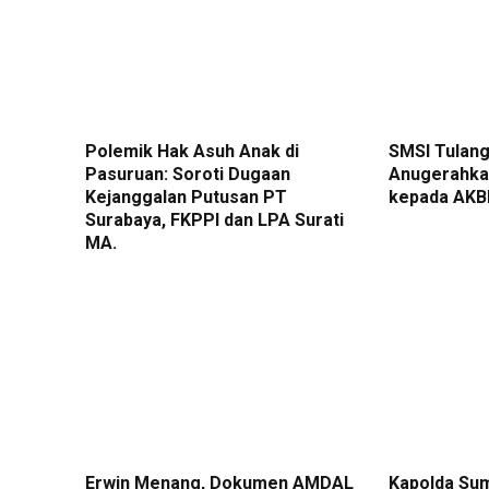
Polemik Hak Asuh Anak di
SMSI Tulan
Pasuruan: Soroti Dugaan
Anugerahka
Kejanggalan Putusan PT
kepada AKB
Surabaya, FKPPI dan LPA Surati
MA.
Erwin Menang, Dokumen AMDAL
Kapolda Su