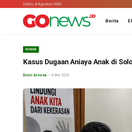
Sabtu, 8 Agustus 2026
Berita
E
HUKUM
Kasus Dugaan Aniaya Anak di Sol
Dioni Arvona
8 Mei 2026