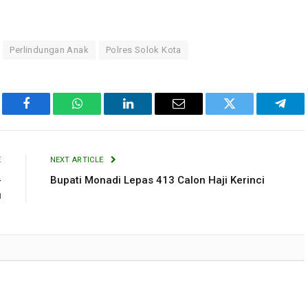
Perlindungan Anak
Polres Solok Kota
Facebook
WhatsApp
LinkedIn
Email
Twitter
Tele
E
NEXT ARTICLE
-
Bupati Monadi Lepas 413 Calon Haji Kerinci
u