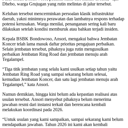
Dhebo, warga Grujugan yang rutin melintas di jalur tersebut.
Keluhan tersebut mencerminkan persoalan klasik infrastruktur
daerah, yakni minimnya perawatan dan lambatnya respons terhadap
potensi kerusakan. Warga menilai, penanganan sering kali baru
dilakukan setelah kondisi memburuk atau bahkan terjadi insiden.
Kepala BSBK Bondowoso, Ansori, mengakui bahwa Jembatan
Koncer telah lama masuk daftar prioritas pengajuan perbaikan.
Selain jembatan tersebut, pihaknya juga rutin mengusulkan
perbaikan Jembatan Ring Road dan jembatan menuju arah
Tegalampel.
“Tiga titik jembatan yang selalu kami usulkan setiap tahun yaitu
Jembatan Ring Road yang sampai sekarang belum selesai,
kemudian Jembatan Koncer, dan satu lagi jembatan menuju arah
Tegalampel,” kata Ansori.
Namun demikian, hingga kini belum ada kepastian realisasi atas
usulan tersebut. Ansori menyebut pihaknya belum menerima
jawaban resmi dari instansi terkait dan berencana kembali
melakukan koordinasi pada 2026.
“Untuk usulan yang kami sampaikan, sampai sekarang kami belum
mendapatkan jawaban. Tahun 2026 ini kami akan kembali