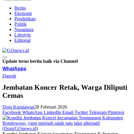
Berita
Ekonomi
Pendidikan
Politik
Nusantara
Lifestyle
Editorial
Update terus berita baik via Channel
WhatApps
Daerah
Jembatan Koncer Retak, Warga Diliputi
Cemas
Doni Kurniawan
28 Februari 2026
Facebook
WhatsApp
LinkedIn
Email
Twitter
Telegram
Pinterest
Kondisi Jembatan Koncer kecamatan Tenggarang Kabupaten