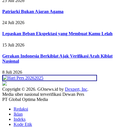
25 Juli 2026
Patriarki Bukan Ajaran Agama
24 Juli 2026
Lepaskan Beban Ekspektasi yang Membuat Kamu Lelah
15 Juli 2026
Gerakan Indonesia Berkiblat Ajak Verifikasi Arah Kiblat
Nasional
8 Juli 2026
Copyright © 2026. GOnews.id by
Dexpert, Inc
.
Media siber nasional terverifikasi Dewan Pers
PT Global Optima Media
Redaksi
Iklan
Indeks
Kode Etik