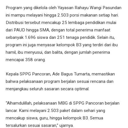
Program yang dikelola oleh Yayasan Rahayu Wangi Pasundan
ini mampu melayani hingga 2.503 porsi makanan setiap hari.
Distribusi tersebut mencakup 25 lembaga pendidikan mulai
dari PAUD hingga SMA, dengan total penerima manfaat
sebanyak 1.696 siswa dan 251 tenaga pendidik. Selain itu,
program ini juga menyasar kelompok B3 yang terdiri dari ibu
hamil, ibu menyusui, dan balita, dengan jumlah penerima
mencapai 358 orang.
Kepala SPPG Pancoran, Ade Bagus Tumarta, memastikan
bahwa pelaksanaan program berjalan sesuai rencana dan
menjangkau seluruh sasaran secara optimal.
“Alhamdulillah, pelaksanaan MBG di SPPG Pancoran berjalan
lancar. Kami melayani 2.503 paket dalam sehari yang
mencakup siswa, guru, hingga kelompok B3. Semua
tersalurkan sesuai sasaran,” ujarnya.