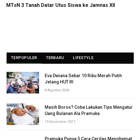
MTsN 3 Tanah Datar Utus Siswa ke Jamnas XII
TERPOPULER
TERBARU
LIFESTYLE
Eva Dwiana Sebar 10 Ribu Merah Putih
Jelang HUT RI
8 Agustus 2026
Masih Boros? Coba Lakukan Tips Mengatur
Uang Bulanan Ala Pramuka
19 November 2017
Pramuka Punya 5 Cara Cerdas Menghemat