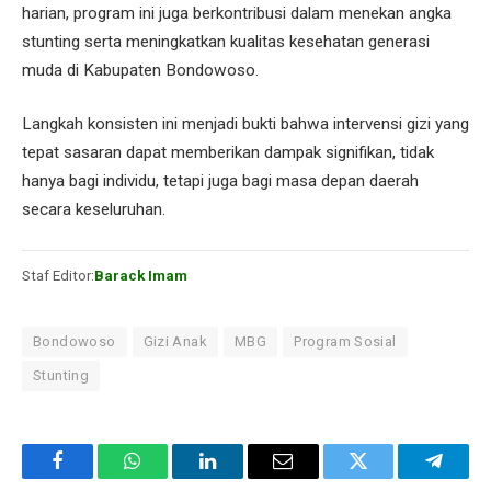
harian, program ini juga berkontribusi dalam menekan angka
stunting serta meningkatkan kualitas kesehatan generasi
muda di Kabupaten Bondowoso.
Langkah konsisten ini menjadi bukti bahwa intervensi gizi yang
tepat sasaran dapat memberikan dampak signifikan, tidak
hanya bagi individu, tetapi juga bagi masa depan daerah
secara keseluruhan.
Staf Editor:
Barack Imam
Bondowoso
Gizi Anak
MBG
Program Sosial
Stunting
Facebook
WhatsApp
LinkedIn
Email
Twitter
Telegr