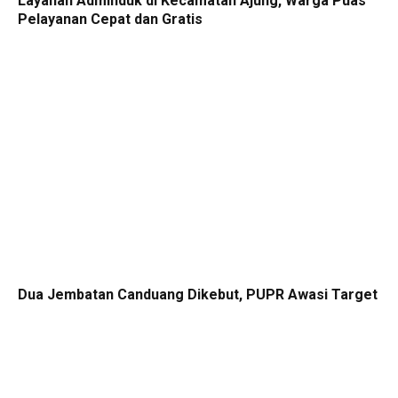
Layanan Adminduk di Kecamatan Ajung, Warga Puas
Pelayanan Cepat dan Gratis
Dua Jembatan Canduang Dikebut, PUPR Awasi Target