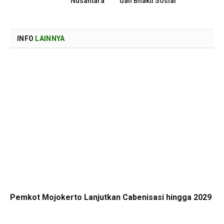
Nusantara
dan Bhakti Sosial
INFO
LAINNYA
Pemkot Mojokerto Lanjutkan Cabenisasi hingga 2029