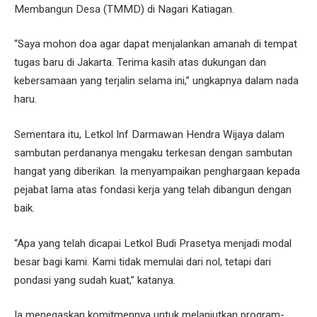
Membangun Desa (TMMD) di Nagari Katiagan.
“Saya mohon doa agar dapat menjalankan amanah di tempat
tugas baru di Jakarta. Terima kasih atas dukungan dan
kebersamaan yang terjalin selama ini,” ungkapnya dalam nada
haru.
Sementara itu, Letkol Inf Darmawan Hendra Wijaya dalam
sambutan perdananya mengaku terkesan dengan sambutan
hangat yang diberikan. Ia menyampaikan penghargaan kepada
pejabat lama atas fondasi kerja yang telah dibangun dengan
baik.
“Apa yang telah dicapai Letkol Budi Prasetya menjadi modal
besar bagi kami. Kami tidak memulai dari nol, tetapi dari
pondasi yang sudah kuat,” katanya.
Ia menegaskan komitmennya untuk melanjutkan program-