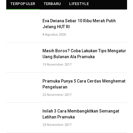
TERPOPULER
TERBARU
LIFESTYLE
Eva Dwiana Sebar 10 Ribu Merah Putih
Jelang HUT RI
8 Agustus 2026
Masih Boros? Coba Lakukan Tips Mengatur
Uang Bulanan Ala Pramuka
19 November 2017
Pramuka Punya 5 Cara Cerdas Menghemat
Pengeluaran
22 November 2017
Inilah 3 Cara Membangkitkan Semangat
Latihan Pramuka
23 November 2017