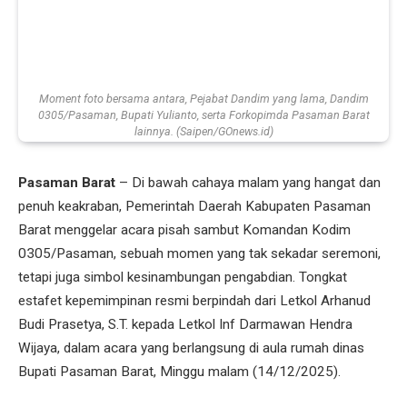
Moment foto bersama antara, Pejabat Dandim yang lama, Dandim
0305/Pasaman, Bupati Yulianto, serta Forkopimda Pasaman Barat
lainnya. (Saipen/GOnews.id)
Pasaman Barat
– Di bawah cahaya malam yang hangat dan
penuh keakraban, Pemerintah Daerah Kabupaten Pasaman
Barat menggelar acara pisah sambut Komandan Kodim
0305/Pasaman, sebuah momen yang tak sekadar seremoni,
tetapi juga simbol kesinambungan pengabdian. Tongkat
estafet kepemimpinan resmi berpindah dari Letkol Arhanud
Budi Prasetya, S.T. kepada Letkol Inf Darmawan Hendra
Wijaya, dalam acara yang berlangsung di aula rumah dinas
Bupati Pasaman Barat, Minggu malam (14/12/2025).