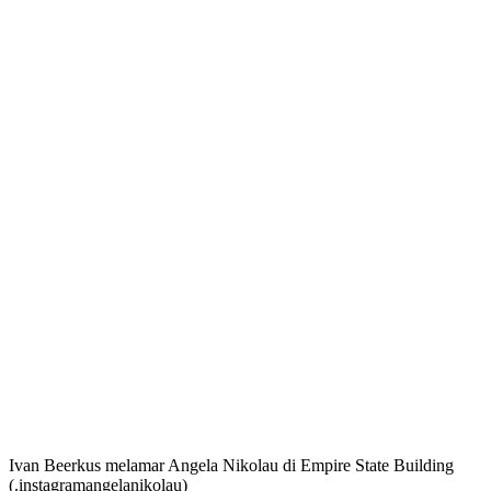
Ivan Beerkus melamar Angela Nikolau di Empire State Building
(.instagramangelanikolau)