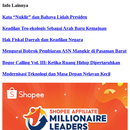
Info
Lainnya
Kata “Nuklir” dan Bahaya Lidah Presiden
Keadilan Teo-ekologis Sebagai Arah Baru Kemajuan
Hak Fiskal Daerah dan Keadilan Negara
Mengurai Bobrok Pembiaran ASN Mangkir di Pasaman Barat
Bogor Calling Vol. III: Ketika Ruang Hidup Dipertaruhkan
Modernisasi Teknologi dan Masa Depan Nelayan Kecil