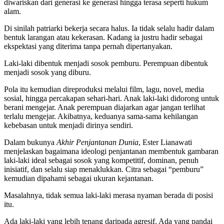
diwariskan dari generasi ke generasi hingga terasa seperti hukum
alam.
Di sinilah patriarki bekerja secara halus. Ia tidak selalu hadir dalam
bentuk larangan atau kekerasan. Kadang ia justru hadir sebagai
ekspektasi yang diterima tanpa pernah dipertanyakan.
Laki-laki dibentuk menjadi sosok pemburu. Perempuan dibentuk
menjadi sosok yang diburu.
Pola itu kemudian direproduksi melalui film, lagu, novel, media
sosial, hingga percakapan sehari-hari. Anak laki-laki didorong untuk
berani mengejar. Anak perempuan diajarkan agar jangan terlihat
terlalu mengejar. Akibatnya, keduanya sama-sama kehilangan
kebebasan untuk menjadi dirinya sendiri.
Dalam bukunya
Akhir Penjantanan Dunia
, Ester Lianawati
menjelaskan bagaimana ideologi penjantanan membentuk gambaran
laki-laki ideal sebagai sosok yang kompetitif, dominan, penuh
inisiatif, dan selalu siap menaklukkan. Citra sebagai “pemburu”
kemudian dipahami sebagai ukuran kejantanan.
Masalahnya, tidak semua laki-laki merasa nyaman berada di posisi
itu.
Ada laki-laki yang lebih tenang daripada agresif. Ada yang pandai