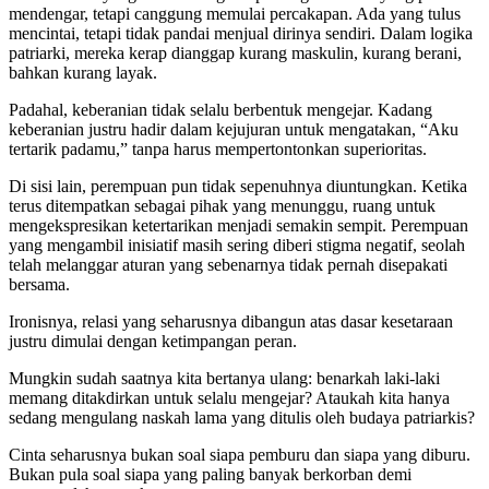
mendengar, tetapi canggung memulai percakapan. Ada yang tulus
mencintai, tetapi tidak pandai menjual dirinya sendiri. Dalam logika
patriarki, mereka kerap dianggap kurang maskulin, kurang berani,
bahkan kurang layak.
Padahal, keberanian tidak selalu berbentuk mengejar. Kadang
keberanian justru hadir dalam kejujuran untuk mengatakan, “Aku
tertarik padamu,” tanpa harus mempertontonkan superioritas.
Di sisi lain, perempuan pun tidak sepenuhnya diuntungkan. Ketika
terus ditempatkan sebagai pihak yang menunggu, ruang untuk
mengekspresikan ketertarikan menjadi semakin sempit. Perempuan
yang mengambil inisiatif masih sering diberi stigma negatif, seolah
telah melanggar aturan yang sebenarnya tidak pernah disepakati
bersama.
Ironisnya, relasi yang seharusnya dibangun atas dasar kesetaraan
justru dimulai dengan ketimpangan peran.
Mungkin sudah saatnya kita bertanya ulang: benarkah laki-laki
memang ditakdirkan untuk selalu mengejar? Ataukah kita hanya
sedang mengulang naskah lama yang ditulis oleh budaya patriarkis?
Cinta seharusnya bukan soal siapa pemburu dan siapa yang diburu.
Bukan pula soal siapa yang paling banyak berkorban demi