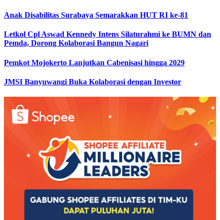
Anak Disabilitas Surabaya Semarakkan HUT RI ke-81
Letkol Cpl Aswad Kennedy Intens Silaturahmi ke BUMN dan
Pemda, Dorong Kolaborasi Bangun Nagari
Pemkot Mojokerto Lanjutkan Cabenisasi hingga 2029
JMSI Banyuwangi Buka Kolaborasi dengan Investor