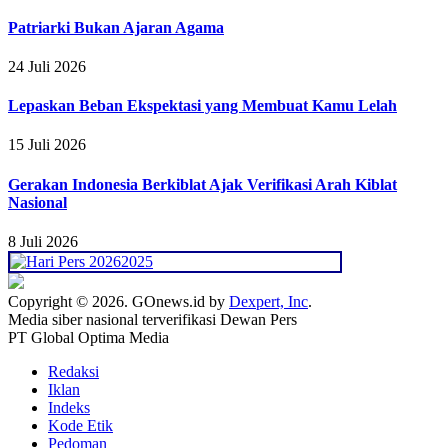
Patriarki Bukan Ajaran Agama
24 Juli 2026
Lepaskan Beban Ekspektasi yang Membuat Kamu Lelah
15 Juli 2026
Gerakan Indonesia Berkiblat Ajak Verifikasi Arah Kiblat
Nasional
8 Juli 2026
Copyright © 2026. GOnews.id by
Dexpert, Inc
.
Media siber nasional terverifikasi Dewan Pers
PT Global Optima Media
Redaksi
Iklan
Indeks
Kode Etik
Pedoman