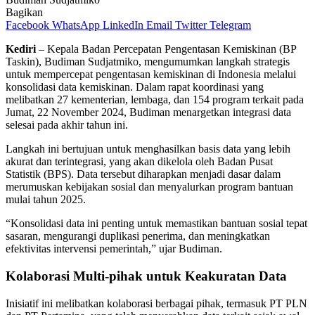
Bagikan
Facebook
WhatsApp
LinkedIn
Email
Twitter
Telegram
Kediri
– Kepala Badan Percepatan Pengentasan Kemiskinan (BP
Taskin), Budiman Sudjatmiko, mengumumkan langkah strategis
untuk mempercepat pengentasan kemiskinan di Indonesia melalui
konsolidasi data kemiskinan. Dalam rapat koordinasi yang
melibatkan 27 kementerian, lembaga, dan 154 program terkait pada
Jumat, 22 November 2024, Budiman menargetkan integrasi data
selesai pada akhir tahun ini.
Langkah ini bertujuan untuk menghasilkan basis data yang lebih
akurat dan terintegrasi, yang akan dikelola oleh Badan Pusat
Statistik (BPS). Data tersebut diharapkan menjadi dasar dalam
merumuskan kebijakan sosial dan menyalurkan program bantuan
mulai tahun 2025.
“Konsolidasi data ini penting untuk memastikan bantuan sosial tepat
sasaran, mengurangi duplikasi penerima, dan meningkatkan
efektivitas intervensi pemerintah,” ujar Budiman.
Kolaborasi Multi-pihak untuk Keakuratan Data
Inisiatif ini melibatkan kolaborasi berbagai pihak, termasuk PT PLN