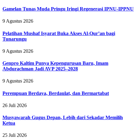
Gamelan Tunas Muda Pringu Iringi Regenerasi IPNU-IPPNU
9 Agustus 2026
Pelatihan Mushaf Isyarat Buka Akses Al-Qur’an bagi
Tunarungu
9 Agustus 2026
Genpro Kaltim Punya Kepengurusan Baru, Imam
Abdurachman Jadi AVP 2025–2028
9 Agustus 2026
Perempuan Berdaya, Berdaulat, dan Bermartabat
26 Juli 2026
Musyawarah Gugus Depan, Lebih dari Sekadar Memilih
Ketua
25 Juli 2026