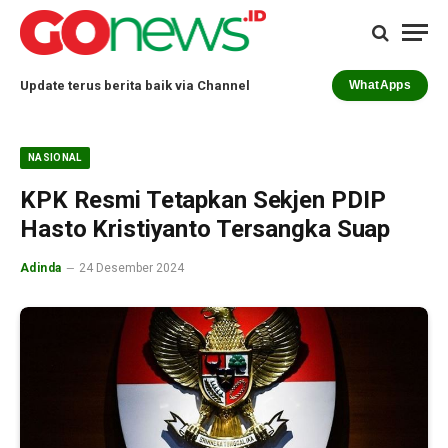
Update terus berita baik via Channel
WhatApps
NASIONAL
KPK Resmi Tetapkan Sekjen PDIP
Hasto Kristiyanto Tersangka Suap
Adinda
24 Desember 2024