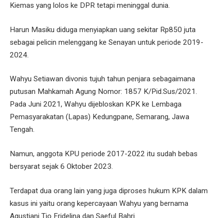
Kiemas yang lolos ke DPR tetapi meninggal dunia.
Harun Masiku diduga menyiapkan uang sekitar Rp850 juta
sebagai pelicin melenggang ke Senayan untuk periode 2019-
2024.
Wahyu Setiawan divonis tujuh tahun penjara sebagaimana
putusan Mahkamah Agung Nomor: 1857 K/Pid.Sus/2021.
Pada Juni 2021, Wahyu dijebloskan KPK ke Lembaga
Pemasyarakatan (Lapas) Kedungpane, Semarang, Jawa
Tengah.
Namun, anggota KPU periode 2017-2022 itu sudah bebas
bersyarat sejak 6 Oktober 2023.
Terdapat dua orang lain yang juga diproses hukum KPK dalam
kasus ini yaitu orang kepercayaan Wahyu yang bernama
Agustiani Tio Fridelina dan Saeful Bahri.