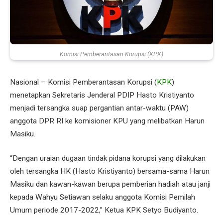
Komisi Pemberantasan Korupsi (KPK)
Nasional – Komisi Pemberantasan Korupsi (
KPK
)
menetapkan Sekretaris Jenderal PDIP Hasto Kristiyanto
menjadi tersangka suap pergantian antar-waktu (PAW)
anggota DPR RI ke komisioner KPU yang melibatkan Harun
Masiku.
“Dengan uraian dugaan tindak pidana korupsi yang dilakukan
oleh tersangka HK (Hasto Kristiyanto) bersama-sama Harun
Masiku dan kawan-kawan berupa pemberian hadiah atau janji
kepada Wahyu Setiawan selaku anggota Komisi Pemilah
Umum periode 2017-2022,” Ketua KPK Setyo Budiyanto.