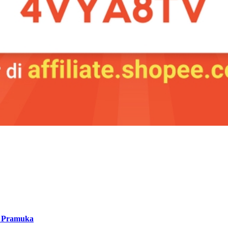
a Pramuka