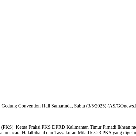
i Gedung Convention Hall Samarinda, Sabtu (3/5/2025) (AS/GOnews.
a (PKS), Ketua Fraksi PKS DPRD Kalimantan Timur Firnadi Ikhsan me
dalam acara Halalbihalal dan Tasyakuran Milad ke-23 PKS yang digela