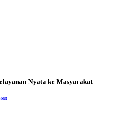
elayanan Nyata ke Masyarakat
rest