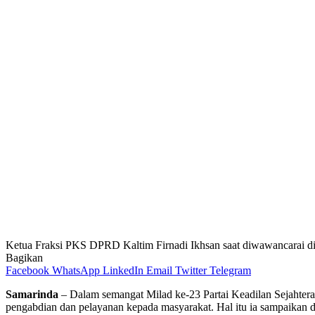
Ketua Fraksi PKS DPRD Kaltim Firnadi Ikhsan saat diwawancarai d
Bagikan
Facebook
WhatsApp
LinkedIn
Email
Twitter
Telegram
Samarinda
– Dalam semangat Milad ke-23 Partai Keadilan Sejahter
pengabdian dan pelayanan kepada masyarakat. Hal itu ia sampaikan 