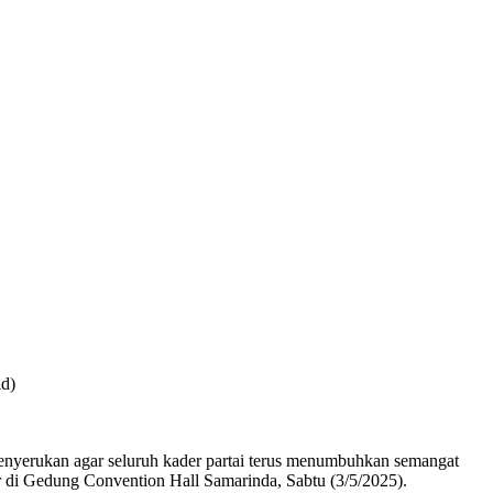
id)
nyerukan agar seluruh kader partai terus menumbuhkan semangat
r di Gedung Convention Hall Samarinda, Sabtu (3/5/2025).