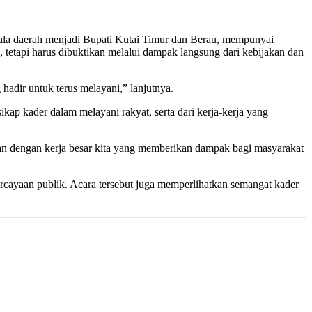
ala daerah menjadi Bupati Kutai Timur dan Berau, mempunyai
tetapi harus dibuktikan melalui dampak langsung dari kebijakan dan
dir untuk terus melayani,” lanjutnya.
p kader dalam melayani rakyat, serta dari kerja-kerja yang
ikan dengan kerja besar kita yang memberikan dampak bagi masyarakat
rcayaan publik. Acara tersebut juga memperlihatkan semangat kader