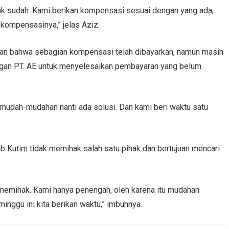
ak sudah. Kami berikan kompensasi sesuai dengan yang ada,
kompensasinya,” jelas Aziz.
an bahwa sebagian kompensasi telah dibayarkan, namun masih
dengan PT. AE untuk menyelesaikan pembayaran yang belum
E mudah-mudahan nanti ada solusi. Dan kami beri waktu satu
utim tidak memihak salah satu pihak dan bertujuan mencari
k memihak. Kami hanya penengah, oleh karena itu mudahan
inggu ini kita berikan waktu,” imbuhnya.