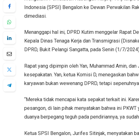
Indonesia (SPSI) Bengalon ke Dewan Perwakilan Rak
dimediasi.
Menanggapi hal ini, DPRD Kutim menggelar Rapat De
Kepala Dinas Tenaga Kerja dan Transmigrasi (Disnak
DPRD, Bukit Pelangi Sangatta, pada Senin (1/7/2024)
Rapat yang dipimpin oleh Yan, Muhammad Amin, dan J
kesepakatan. Yan, ketua Komisi D, menegaskan bahwa 
karyawan bukan wewenang DPRD, tetapi sepenuhnya h
“Mereka tidak mencapai kata sepakat terkait ini. Kar
pesangon, di lain pihak menyatakan bahwa ini PKWT y
duanya berpegang teguh pada pendiriannya, ya sudah k
Ketua SPSI Bengalon, Jurifes Sitinjak, menyatakan b