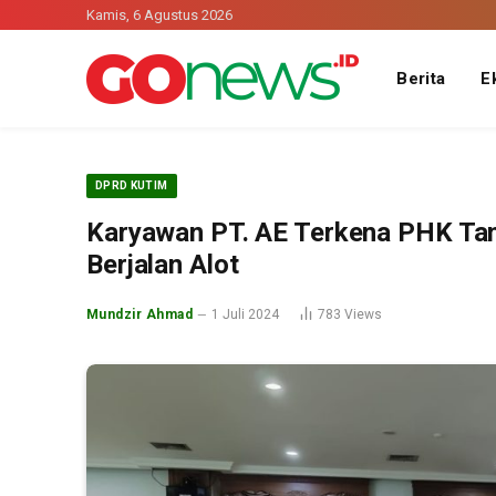
Kamis, 6 Agustus 2026
Berita
E
DPRD KUTIM
Karyawan PT. AE Terkena PHK Ta
Berjalan Alot
Mundzir Ahmad
1 Juli 2024
783
Views