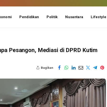
konomi
Pendidikan
Politik
Nusantara
Lifestyle
npa Pesangon, Mediasi di DPRD Kutim
Bagikan