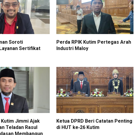
man Soroti
Perda RPIK Kutim Pertegas Arah
ayanan Sertifikat
Industri Maloy
Kutim Jimmi Ajak
Ketua DPRD Beri Catatan Penting
kan Teladan Rasul
di HUT ke‑26 Kutim
ndasan Membangun