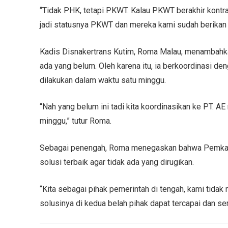
“Tidak PHK, tetapi PKWT. Kalau PKWT berakhir kontr
jadi statusnya PKWT dan mereka kami sudah berikan 
Kadis Disnakertrans Kutim, Roma Malau, menambahk
ada yang belum. Oleh karena itu, ia berkoordinasi 
dilakukan dalam waktu satu minggu.
“Nah yang belum ini tadi kita koordinasikan ke PT. A
minggu,” tutur Roma.
Sebagai penengah, Roma menegaskan bahwa Pemkab K
solusi terbaik agar tidak ada yang dirugikan.
“Kita sebagai pihak pemerintah di tengah, kami tida
solusinya di kedua belah pihak dapat tercapai dan sem