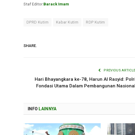
Staf Editor:
Barack Imam
DPRD Kutim
Kabar Kutim
RDP Kutim
SHARE.
PREVIOUS ARTICL
Hari Bhayangkara ke-78, Harun Al Rasyid: Polr
Fondasi Utama Dalam Pembangunan Nasiona
INFO
LAINNYA