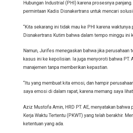
Hubungan Industrial (PHI) karena prosesnya panjan
permintaan Kadis Disnakertrans untuk mencari solusi
“Kita sekarang ini tidak mau ke PHI karena waktunya p
Disnakertrans Kutim bahwa dalam tempo minggu ini kit
Namun, Jurifes menegaskan bahwa jika perusahaan 
kasus ini ke kepolisian. Ia juga menyoroti bahwa P
manajemen tanpa memberikan kepastian.
“Itu yang membuat kita emosi, dan hampir perusahaa
saya emosi di dalam rapat, karena memang saya lihat 
Aziz Mustofa Amin, HRD PT. AE, menyatakan bahwa pe
Kerja Waktu Tertentu (PKWT) yang telah berakhir. M
ketentuan yang ada.