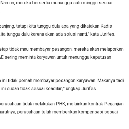
g. Namun, mereka bersedia menunggu satu minggu sesuai
.
anjang, tetapi kita tunggu dulu apa yang dikatakan Kadis
a tunggu dulu karena akan ada solusi nanti,” kata Jurifes.
tetap tidak mau membayar pesangon, mereka akan melaporkan
T. AE sering meminta karyawan untuk menunggu keputusan
n ini tidak pernah membayar pesangon karyawan. Makanya tadi
ini sudah tidak sesuai keadilan,” ungkap Jurifes.
rusahaan tidak melakukan PHK, melainkan kontrak Perjanjian
enurutnya, perusahaan telah memberikan kompensasi sesuai