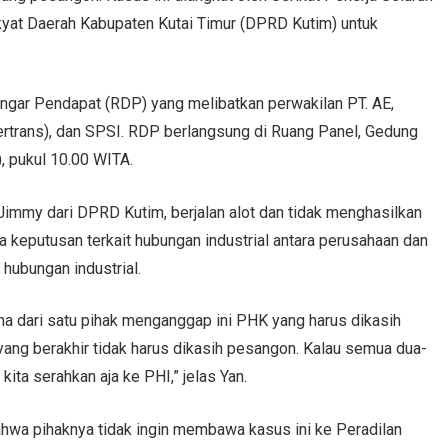
yat Daerah Kabupaten Kutai Timur (DPRD Kutim) untuk
ngar Pendapat (RDP) yang melibatkan perwakilan PT. AE,
ertrans), dan SPSI. RDP berlangsung di Ruang Panel, Gedung
, pukul 10.00 WITA.
immy dari DPRD Kutim, berjalan alot dan tidak menghasilkan
keputusan terkait hubungan industrial antara perusahaan dan
ubungan industrial.
ena dari satu pihak menganggap ini PHK yang harus dikasih
ang berakhir tidak harus dikasih pesangon. Kalau semua dua-
ita serahkan aja ke PHI,” jelas Yan.
ahwa pihaknya tidak ingin membawa kasus ini ke Peradilan