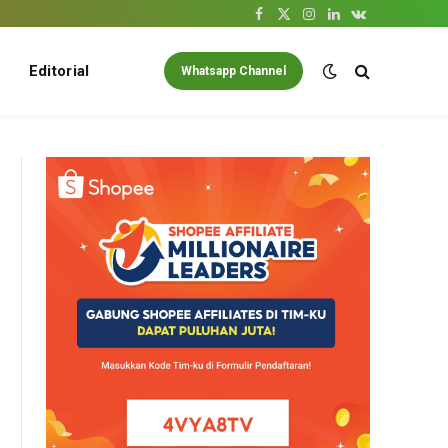
Facebook
X
Instagram
LinkedIn
VKontakte
(Twitter)
Editorial
Whatsapp Channel