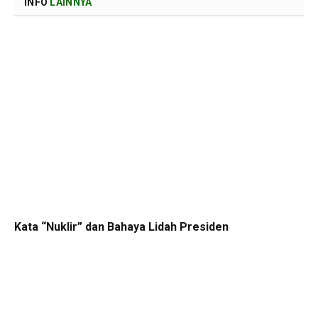
INFO
LAINNYA
Kata “Nuklir” dan Bahaya Lidah Presiden