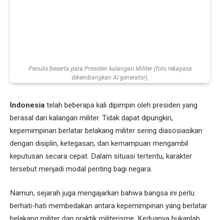
Penulis beserta para Presiden kalangan Militer (foto rekayasa
dikembangkan AI generator).
Indonesia
telah beberapa kali dipimpin oleh presiden yang
berasal dari kalangan militer. Tidak dapat dipungkiri,
kepemimpinan berlatar belakang militer sering diasosiasikan
dengan disiplin, ketegasan, dan kemampuan mengambil
keputusan secara cepat. Dalam situasi tertentu, karakter
tersebut menjadi modal penting bagi negara.
Namun, sejarah juga mengajarkan bahwa bangsa ini perlu
berhati-hati membedakan antara kepemimpinan yang berlatar
belakang militer dan praktik militerisme. Keduanya bukanlah