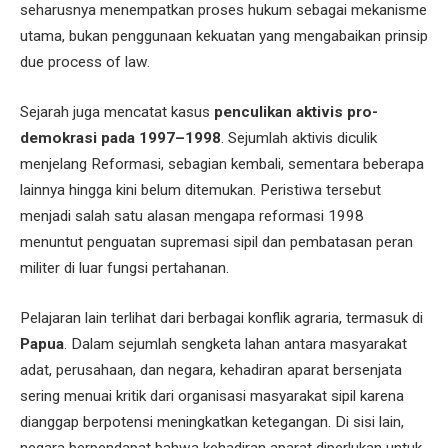
seharusnya menempatkan proses hukum sebagai mekanisme
utama, bukan penggunaan kekuatan yang mengabaikan prinsip
due process of law.
Sejarah juga mencatat kasus
penculikan aktivis pro-
demokrasi pada 1997–1998
. Sejumlah aktivis diculik
menjelang Reformasi, sebagian kembali, sementara beberapa
lainnya hingga kini belum ditemukan. Peristiwa tersebut
menjadi salah satu alasan mengapa reformasi 1998
menuntut penguatan supremasi sipil dan pembatasan peran
militer di luar fungsi pertahanan.
Pelajaran lain terlihat dari berbagai konflik agraria, termasuk di
Papua
. Dalam sejumlah sengketa lahan antara masyarakat
adat, perusahaan, dan negara, kehadiran aparat bersenjata
sering menuai kritik dari organisasi masyarakat sipil karena
dianggap berpotensi meningkatkan ketegangan. Di sisi lain,
negara berpendapat bahwa kehadiran aparat diperlukan untuk