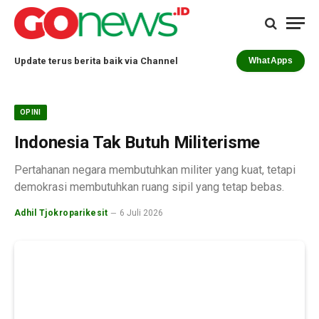
Update terus berita baik via Channel
WhatApps
OPINI
Indonesia Tak Butuh Militerisme
Pertahanan negara membutuhkan militer yang kuat, tetapi
demokrasi membutuhkan ruang sipil yang tetap bebas.
Adhil Tjokroparikesit
6 Juli 2026