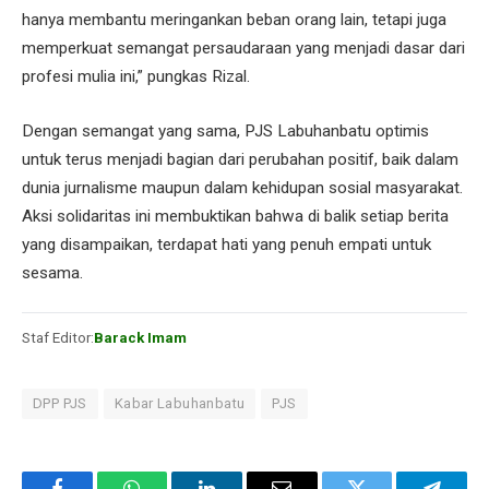
hanya membantu meringankan beban orang lain, tetapi juga
memperkuat semangat persaudaraan yang menjadi dasar dari
profesi mulia ini,” pungkas Rizal.
Dengan semangat yang sama, PJS Labuhanbatu optimis
untuk terus menjadi bagian dari perubahan positif, baik dalam
dunia jurnalisme maupun dalam kehidupan sosial masyarakat.
Aksi solidaritas ini membuktikan bahwa di balik setiap berita
yang disampaikan, terdapat hati yang penuh empati untuk
sesama.
Staf Editor:
Barack Imam
DPP PJS
Kabar Labuhanbatu
PJS