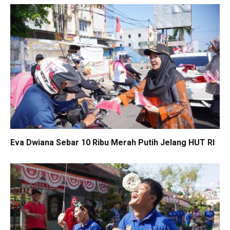
Eva Dwiana Sebar 10 Ribu Merah Putih Jelang HUT RI