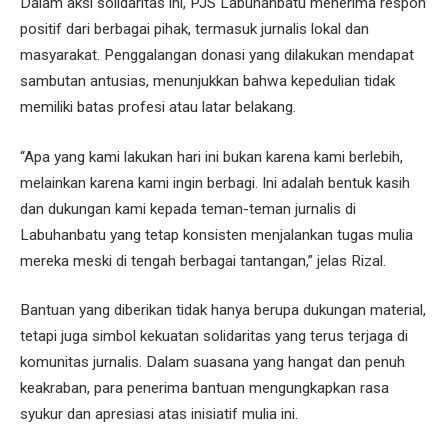
Dalam aksi solidaritas ini, PJS Labuhanbatu menerima respon
positif dari berbagai pihak, termasuk jurnalis lokal dan
masyarakat. Penggalangan donasi yang dilakukan mendapat
sambutan antusias, menunjukkan bahwa kepedulian tidak
memiliki batas profesi atau latar belakang.
“Apa yang kami lakukan hari ini bukan karena kami berlebih,
melainkan karena kami ingin berbagi. Ini adalah bentuk kasih
dan dukungan kami kepada teman-teman jurnalis di
Labuhanbatu yang tetap konsisten menjalankan tugas mulia
mereka meski di tengah berbagai tantangan,” jelas Rizal.
Bantuan yang diberikan tidak hanya berupa dukungan material,
tetapi juga simbol kekuatan solidaritas yang terus terjaga di
komunitas jurnalis. Dalam suasana yang hangat dan penuh
keakraban, para penerima bantuan mengungkapkan rasa
syukur dan apresiasi atas inisiatif mulia ini.