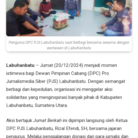
Pengurus DPC PJS Labuhanbatu saat berbagi bersama sesama dengan
wartawan di Labuhanbatu
Labuhanbatu
– Jumat (20/12/2024) menjadi momen
istimewa bagi Dewan Pimpinan Cabang (DPC) Pro
Jurnalismedia Siber (PJS) Labuhanbatu. Dengan semangat
berbagi dan kepedulian, organisasi ini menggelar aksi
solidaritas yang menginspirasi banyak pihak di Kabupaten
Labuhanbatu, Sumatera Utara.
Aksi bertajuk
Jumat Berkah
ini dipimpin langsung oleh Ketua
DPC PJS Labuhanbatu, Rizal Efendi, SH, bersama jajaran
pengurus. Melalui penggalangan donasi dari para jurnalis dan