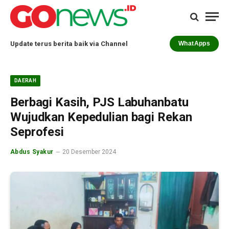
Update terus berita baik via Channel
WhatApps
DAERAH
Berbagi Kasih, PJS Labuhanbatu
Wujudkan Kepedulian bagi Rekan
Seprofesi
Abdus Syakur
20 Desember 2024