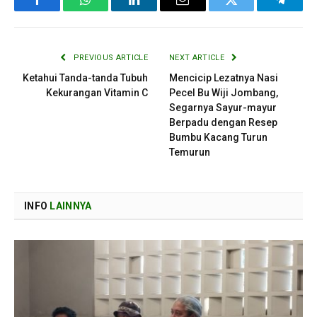
Facebook
WhatsApp
LinkedIn
Email
Twitter
Telegr
PREVIOUS ARTICLE
NEXT ARTICLE
Ketahui Tanda-tanda Tubuh
Mencicip Lezatnya Nasi
Kekurangan Vitamin C
Pecel Bu Wiji Jombang,
Segarnya Sayur-mayur
Berpadu dengan Resep
Bumbu Kacang Turun
Temurun
INFO
LAINNYA