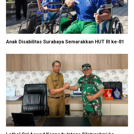
Anak Disabilitas Surabaya Semarakkan HUT RI ke-81