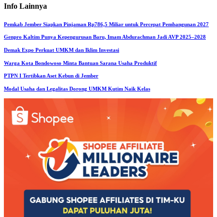
Info
Lainnya
Pemkab Jember Siapkan Pinjaman Rp786,5 Miliar untuk Percepat Pembangunan 2027
Genpro Kaltim Punya Kepengurusan Baru, Imam Abdurachman Jadi AVP 2025–2028
Demak Expo Perkuat UMKM dan Iklim Investasi
Warga Kota Bondowoso Minta Bantuan Sarana Usaha Produktif
PTPN I Tertibkan Aset Kebun di Jember
Modal Usaha dan Legalitas Dorong UMKM Kutim Naik Kelas