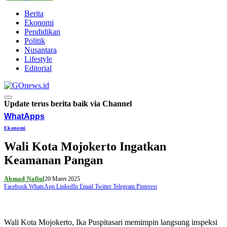
Berita
Ekonomi
Pendidikan
Politik
Nusantara
Lifestyle
Editorial
Update terus berita baik via Channel
WhatApps
Ekonomi
Wali Kota Mojokerto Ingatkan
Keamanan Pangan
Ahmad Nafiul
20 Maret 2025
Facebook
WhatsApp
LinkedIn
Email
Twitter
Telegram
Pinterest
Wali Kota Mojokerto, Ika Puspitasari memimpin langsung inspeksi