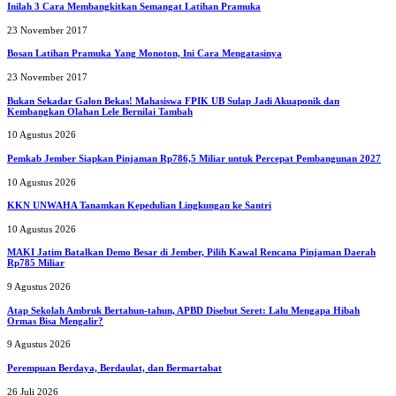
Inilah 3 Cara Membangkitkan Semangat Latihan Pramuka
23 November 2017
Bosan Latihan Pramuka Yang Monoton, Ini Cara Mengatasinya
23 November 2017
Bukan Sekadar Galon Bekas! Mahasiswa FPIK UB Sulap Jadi Akuaponik dan
Kembangkan Olahan Lele Bernilai Tambah
10 Agustus 2026
Pemkab Jember Siapkan Pinjaman Rp786,5 Miliar untuk Percepat Pembangunan 2027
10 Agustus 2026
KKN UNWAHA Tanamkan Kepedulian Lingkungan ke Santri
10 Agustus 2026
MAKI Jatim Batalkan Demo Besar di Jember, Pilih Kawal Rencana Pinjaman Daerah
Rp785 Miliar
9 Agustus 2026
Atap Sekolah Ambruk Bertahun-tahun, APBD Disebut Seret: Lalu Mengapa Hibah
Ormas Bisa Mengalir?
9 Agustus 2026
Perempuan Berdaya, Berdaulat, dan Bermartabat
26 Juli 2026