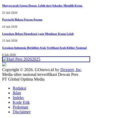
Musyawarah Gugus Depan, Lebih dari Sekadar Memilih Ketua
25 Juli 2026
Patriarki Bukan Ajaran Agama
24 Juli 2026
Lepaskan Beban Ekspektasi yang Membuat Kamu Lelah
15 Juli 2026
Gerakan Indonesia Berkiblat Ajak Verifikasi Arah Kiblat Nasional
8 Juli 2026
Copyright © 2026. GOnews.id by
Dexpert, Inc
.
Media siber nasional terverifikasi Dewan Pers
PT Global Optima Media
Redaksi
Iklan
Indeks
Kode Etik
Pedoman
Disclaimer