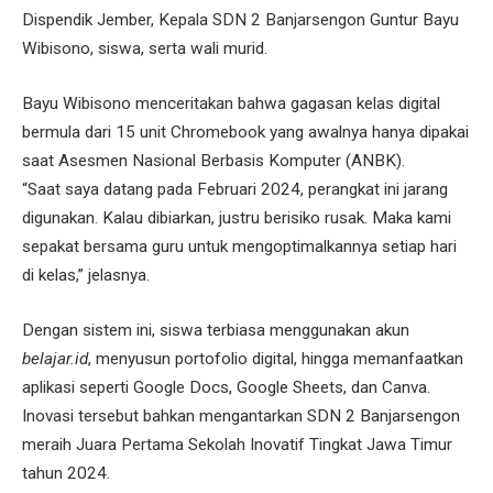
Dispendik Jember, Kepala SDN 2 Banjarsengon Guntur Bayu
Wibisono, siswa, serta wali murid.
Bayu Wibisono menceritakan bahwa gagasan kelas digital
bermula dari 15 unit Chromebook yang awalnya hanya dipakai
saat Asesmen Nasional Berbasis Komputer (ANBK).
“Saat saya datang pada Februari 2024, perangkat ini jarang
digunakan. Kalau dibiarkan, justru berisiko rusak. Maka kami
sepakat bersama guru untuk mengoptimalkannya setiap hari
di kelas,” jelasnya.
Dengan sistem ini, siswa terbiasa menggunakan akun
belajar.id
, menyusun portofolio digital, hingga memanfaatkan
aplikasi seperti Google Docs, Google Sheets, dan Canva.
Inovasi tersebut bahkan mengantarkan SDN 2 Banjarsengon
meraih Juara Pertama Sekolah Inovatif Tingkat Jawa Timur
tahun 2024.