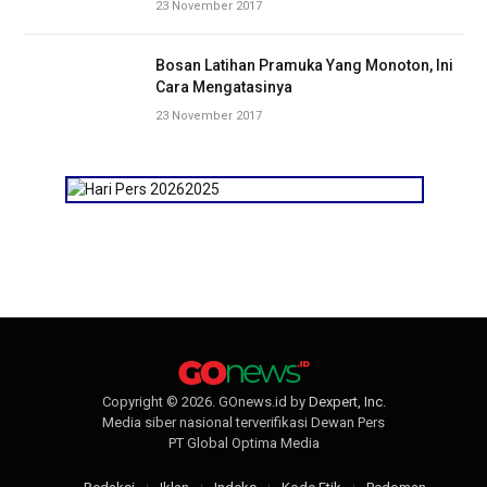
23 November 2017
Bosan Latihan Pramuka Yang Monoton, Ini
Cara Mengatasinya
23 November 2017
Copyright © 2026. GOnews.id by
Dexpert, Inc
.
Media siber nasional terverifikasi Dewan Pers
PT Global Optima Media