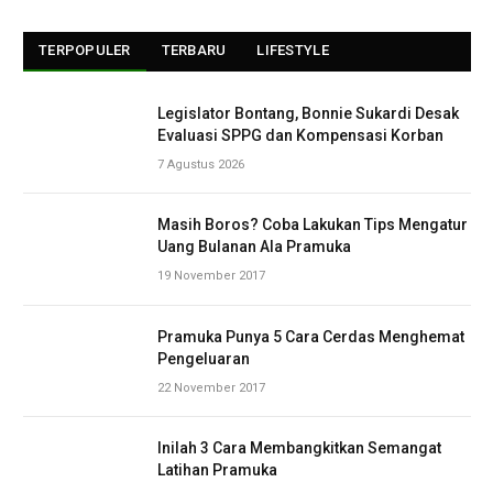
TERPOPULER
TERBARU
LIFESTYLE
Legislator Bontang, Bonnie Sukardi Desak
Evaluasi SPPG dan Kompensasi Korban
7 Agustus 2026
Masih Boros? Coba Lakukan Tips Mengatur
Uang Bulanan Ala Pramuka
19 November 2017
Pramuka Punya 5 Cara Cerdas Menghemat
Pengeluaran
22 November 2017
Inilah 3 Cara Membangkitkan Semangat
Latihan Pramuka