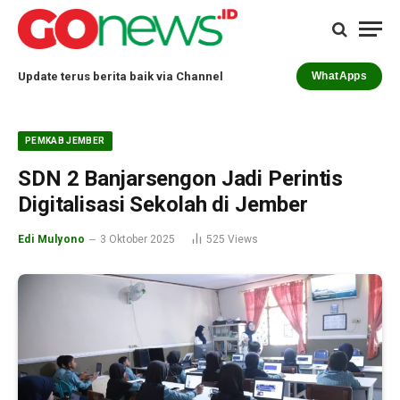
Update terus berita baik via Channel
WhatApps
PEMKAB JEMBER
SDN 2 Banjarsengon Jadi Perintis
Digitalisasi Sekolah di Jember
Edi Mulyono
3 Oktober 2025
525
Views