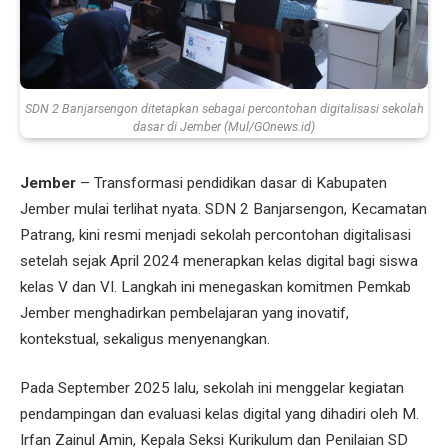
SDN 2 Banjarsengon ditetapkan sebagai percontohan digitalisasi sekolah
dasar di Jember (Mul/GOnews.id)
Jember
– Transformasi pendidikan dasar di Kabupaten
Jember mulai terlihat nyata. SDN 2 Banjarsengon, Kecamatan
Patrang, kini resmi menjadi sekolah percontohan digitalisasi
setelah sejak April 2024 menerapkan kelas digital bagi siswa
kelas V dan VI. Langkah ini menegaskan komitmen Pemkab
Jember menghadirkan pembelajaran yang inovatif,
kontekstual, sekaligus menyenangkan.
Pada September 2025 lalu, sekolah ini menggelar kegiatan
pendampingan dan evaluasi kelas digital yang dihadiri oleh M.
Irfan Zainul Amin, Kepala Seksi Kurikulum dan Penilaian SD