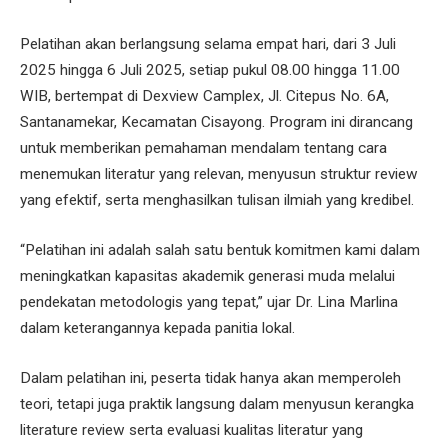
Pelatihan akan berlangsung selama empat hari, dari 3 Juli
2025 hingga 6 Juli 2025, setiap pukul 08.00 hingga 11.00
WIB, bertempat di Dexview Camplex, Jl. Citepus No. 6A,
Santanamekar, Kecamatan Cisayong. Program ini dirancang
untuk memberikan pemahaman mendalam tentang cara
menemukan literatur yang relevan, menyusun struktur review
yang efektif, serta menghasilkan tulisan ilmiah yang kredibel.
“Pelatihan ini adalah salah satu bentuk komitmen kami dalam
meningkatkan kapasitas akademik generasi muda melalui
pendekatan metodologis yang tepat,” ujar Dr. Lina Marlina
dalam keterangannya kepada panitia lokal.
Dalam pelatihan ini, peserta tidak hanya akan memperoleh
teori, tetapi juga praktik langsung dalam menyusun kerangka
literature review serta evaluasi kualitas literatur yang