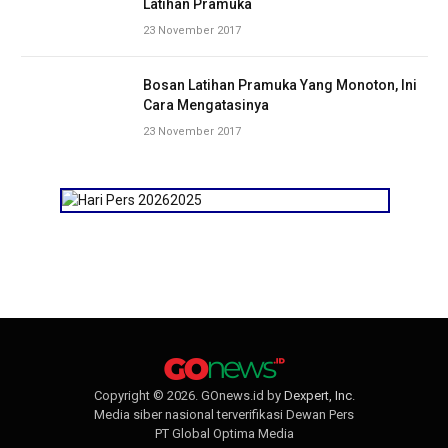
Latihan Pramuka
23 November 2017
Bosan Latihan Pramuka Yang Monoton, Ini
Cara Mengatasinya
23 November 2017
Copyright © 2026. GOnews.id by
Dexpert, Inc
.
Media siber nasional terverifikasi Dewan Pers
PT Global Optima Media