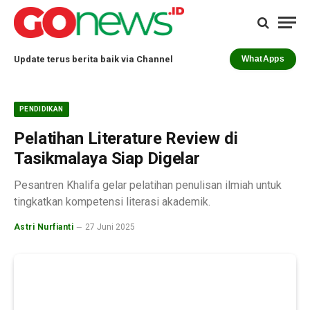
Update terus berita baik via Channel
WhatApps
PENDIDIKAN
Pelatihan Literature Review di
Tasikmalaya Siap Digelar
Pesantren Khalifa gelar pelatihan penulisan ilmiah untuk
tingkatkan kompetensi literasi akademik.
Astri Nurfianti
27 Juni 2025