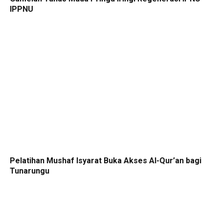
IPPNU
Pelatihan Mushaf Isyarat Buka Akses Al-Qur’an bagi
Tunarungu