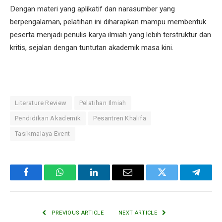
Dengan materi yang aplikatif dan narasumber yang
berpengalaman, pelatihan ini diharapkan mampu membentuk
peserta menjadi penulis karya ilmiah yang lebih terstruktur dan
kritis, sejalan dengan tuntutan akademik masa kini.
Literature Review
Pelatihan Ilmiah
Pendidikan Akademik
Pesantren Khalifa
Tasikmalaya Event
Facebook
WhatsApp
LinkedIn
Email
Twitter
Telegr
PREVIOUS ARTICLE
NEXT ARTICLE