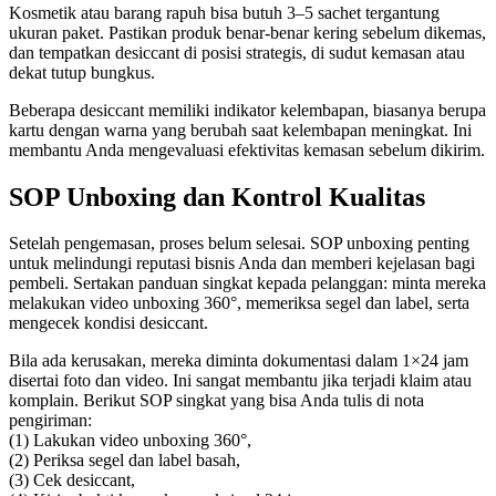
Kosmetik atau barang rapuh bisa butuh 3–5 sachet tergantung
ukuran paket. Pastikan produk benar-benar kering sebelum dikemas,
dan tempatkan desiccant di posisi strategis, di sudut kemasan atau
dekat tutup bungkus.
Beberapa desiccant memiliki indikator kelembapan, biasanya berupa
kartu dengan warna yang berubah saat kelembapan meningkat. Ini
membantu Anda mengevaluasi efektivitas kemasan sebelum dikirim.
SOP Unboxing dan Kontrol Kualitas
Setelah pengemasan, proses belum selesai. SOP unboxing penting
untuk melindungi reputasi bisnis Anda dan memberi kejelasan bagi
pembeli. Sertakan panduan singkat kepada pelanggan: minta mereka
melakukan video unboxing 360°, memeriksa segel dan label, serta
mengecek kondisi desiccant.
Bila ada kerusakan, mereka diminta dokumentasi dalam 1×24 jam
disertai foto dan video. Ini sangat membantu jika terjadi klaim atau
komplain. Berikut SOP singkat yang bisa Anda tulis di nota
pengiriman:
(1) Lakukan video unboxing 360°,
(2) Periksa segel dan label basah,
(3) Cek desiccant,