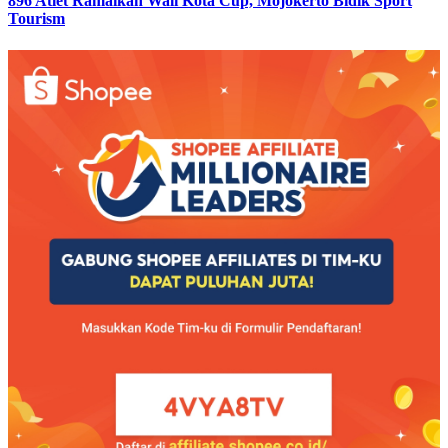
896 Atlet Ramaikan Wali Kota Cup, Mojokerto Bidik Sport
Tourism