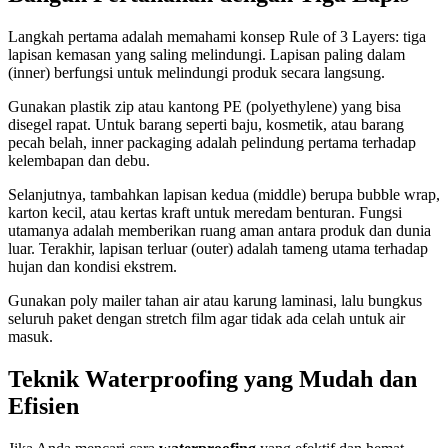
Langkah pertama adalah memahami konsep Rule of 3 Layers: tiga
lapisan kemasan yang saling melindungi. Lapisan paling dalam
(inner) berfungsi untuk melindungi produk secara langsung.
Gunakan plastik zip atau kantong PE (polyethylene) yang bisa
disegel rapat. Untuk barang seperti baju, kosmetik, atau barang
pecah belah, inner packaging adalah pelindung pertama terhadap
kelembapan dan debu.
Selanjutnya, tambahkan lapisan kedua (middle) berupa bubble wrap,
karton kecil, atau kertas kraft untuk meredam benturan. Fungsi
utamanya adalah memberikan ruang aman antara produk dan dunia
luar. Terakhir, lapisan terluar (outer) adalah tameng utama terhadap
hujan dan kondisi ekstrem.
Gunakan poly mailer tahan air atau karung laminasi, lalu bungkus
seluruh paket dengan stretch film agar tidak ada celah untuk air
masuk.
Teknik Waterproofing yang Mudah dan
Efisien