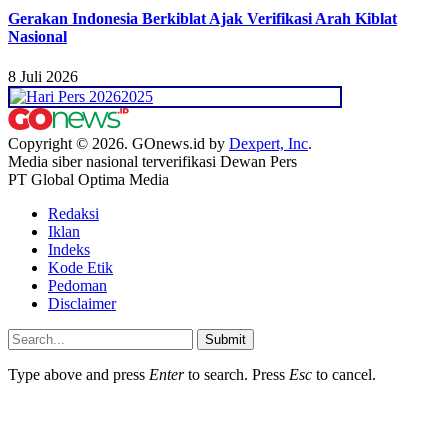
Gerakan Indonesia Berkiblat Ajak Verifikasi Arah Kiblat
Nasional
8 Juli 2026
Copyright © 2026. GOnews.id by
Dexpert, Inc
.
Media siber nasional terverifikasi Dewan Pers
PT Global Optima Media
Redaksi
Iklan
Indeks
Kode Etik
Pedoman
Disclaimer
Submit
Type above and press
Enter
to search. Press
Esc
to cancel.