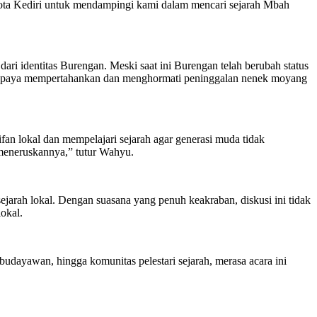
ta Kediri untuk mendampingi kami dalam mencari sejarah Mbah
i identitas Burengan. Meski saat ini Burengan telah berubah status
us berupaya mempertahankan dan menghormati peninggalan nenek moyang
n lokal dan mempelajari sejarah agar generasi muda tidak
n meneruskannya,” tutur Wahyu.
ejarah lokal. Dengan suasana yang penuh keakraban, diskusi ini tidak
okal.
budayawan, hingga komunitas pelestari sejarah, merasa acara ini