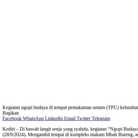
Kegiatan ngopi budaya di tempat pemakaman umum (TPU) kelurahan 
Bagikan
Facebook
WhatsApp
LinkedIn
Email
Twitter
Telegram
Kediri – Di bawah langit senja yang syahdu, kegiatan “Ngopi Bud
(28/9/2024). Mengambil tempat di kompleks makam Mbah Bureng, aca