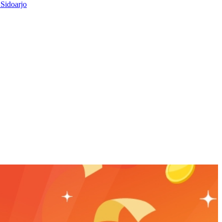
Sidoarjo