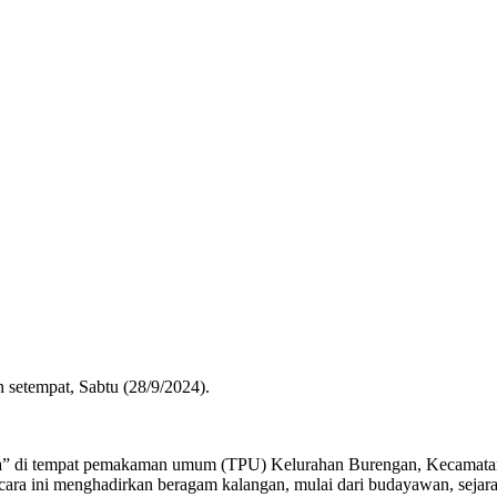
setempat, Sabtu (28/9/2024).
aya” di tempat pemakaman umum (TPU) Kelurahan Burengan, Kecamatan 
ra ini menghadirkan beragam kalangan, mulai dari budayawan, sejaraw