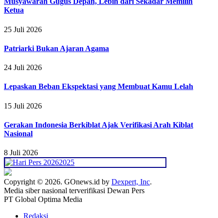
Musyawarah Gugus Depan, Lebih dari Sekadar Memilih
Ketua
25 Juli 2026
Patriarki Bukan Ajaran Agama
24 Juli 2026
Lepaskan Beban Ekspektasi yang Membuat Kamu Lelah
15 Juli 2026
Gerakan Indonesia Berkiblat Ajak Verifikasi Arah Kiblat
Nasional
8 Juli 2026
Copyright © 2026. GOnews.id by
Dexpert, Inc
.
Media siber nasional terverifikasi Dewan Pers
PT Global Optima Media
Redaksi