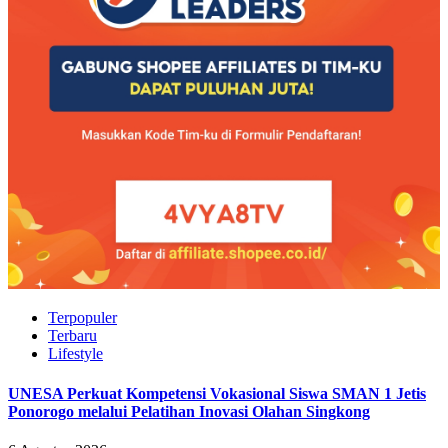
Terpopuler
Terbaru
Lifestyle
UNESA Perkuat Kompetensi Vokasional Siswa SMAN 1 Jetis
Ponorogo melalui Pelatihan Inovasi Olahan Singkong