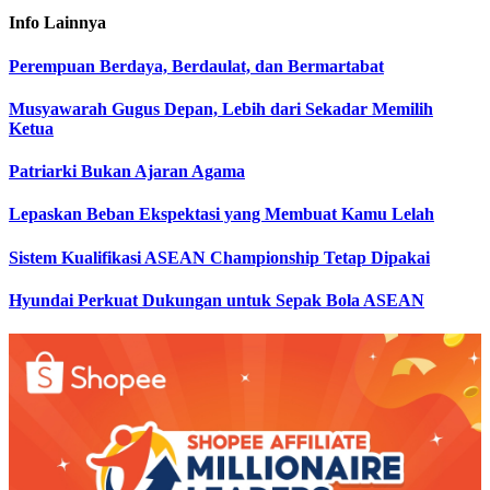
Info
Lainnya
Perempuan Berdaya, Berdaulat, dan Bermartabat
Musyawarah Gugus Depan, Lebih dari Sekadar Memilih
Ketua
Patriarki Bukan Ajaran Agama
Lepaskan Beban Ekspektasi yang Membuat Kamu Lelah
Sistem Kualifikasi ASEAN Championship Tetap Dipakai
Hyundai Perkuat Dukungan untuk Sepak Bola ASEAN