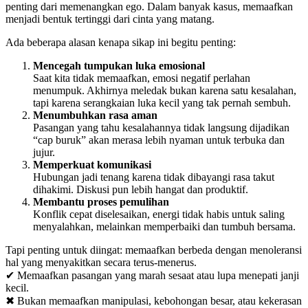
penting dari memenangkan ego. Dalam banyak kasus, memaafkan
menjadi bentuk tertinggi dari cinta yang matang.
Ada beberapa alasan kenapa sikap ini begitu penting:
Mencegah tumpukan luka emosional
Saat kita tidak memaafkan, emosi negatif perlahan
menumpuk. Akhirnya meledak bukan karena satu kesalahan,
tapi karena serangkaian luka kecil yang tak pernah sembuh.
Menumbuhkan rasa aman
Pasangan yang tahu kesalahannya tidak langsung dijadikan
“cap buruk” akan merasa lebih nyaman untuk terbuka dan
jujur.
Memperkuat komunikasi
Hubungan jadi tenang karena tidak dibayangi rasa takut
dihakimi. Diskusi pun lebih hangat dan produktif.
Membantu proses pemulihan
Konflik cepat diselesaikan, energi tidak habis untuk saling
menyalahkan, melainkan memperbaiki dan tumbuh bersama.
Tapi penting untuk diingat: memaafkan berbeda dengan menoleransi
hal yang menyakitkan secara terus-menerus.
✔ Memaafkan pasangan yang marah sesaat atau lupa menepati janji
kecil.
✖ Bukan memaafkan manipulasi, kebohongan besar, atau kekerasan