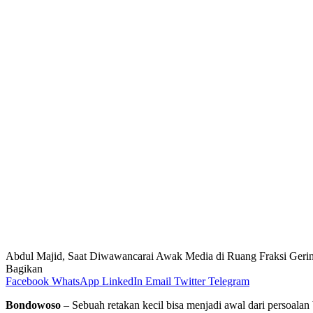
Abdul Majid, Saat Diwawancarai Awak Media di Ruang Fraksi Gerin
Bagikan
Facebook
WhatsApp
LinkedIn
Email
Twitter
Telegram
Bondowoso
– Sebuah retakan kecil bisa menjadi awal dari persoala