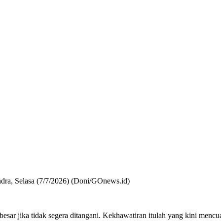
dra, Selasa (7/7/2026) (Doni/GOnews.id)
n besar jika tidak segera ditangani. Kekhawatiran itulah yang kini m