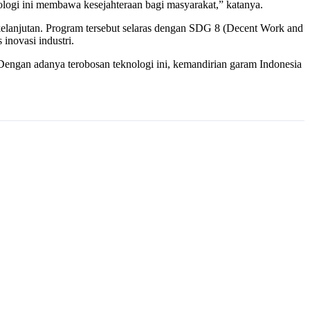
ogi ini membawa kesejahteraan bagi masyarakat,” katanya.
kelanjutan. Program tersebut selaras dengan SDG 8 (Decent Work and
inovasi industri.
engan adanya terobosan teknologi ini, kemandirian garam Indonesia