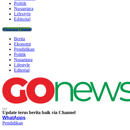
Politik
Nusantara
Lifestyle
Editorial
Whatsapp Channel
Berita
Ekonomi
Pendidikan
Politik
Nusantara
Lifestyle
Editorial
Update terus berita baik via Channel
WhatApps
Pendidikan