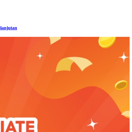
lanjutan