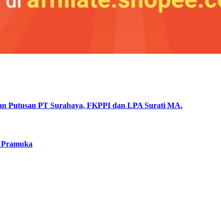
lan Putusan PT Surabaya, FKPPI dan LPA Surati MA.
a Pramuka