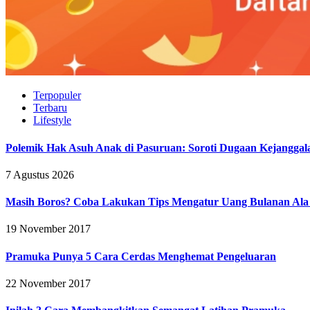
Terpopuler
Terbaru
Lifestyle
Polemik Hak Asuh Anak di Pasuruan: Soroti Dugaan Kejangga
7 Agustus 2026
Masih Boros? Coba Lakukan Tips Mengatur Uang Bulanan Al
19 November 2017
Pramuka Punya 5 Cara Cerdas Menghemat Pengeluaran
22 November 2017