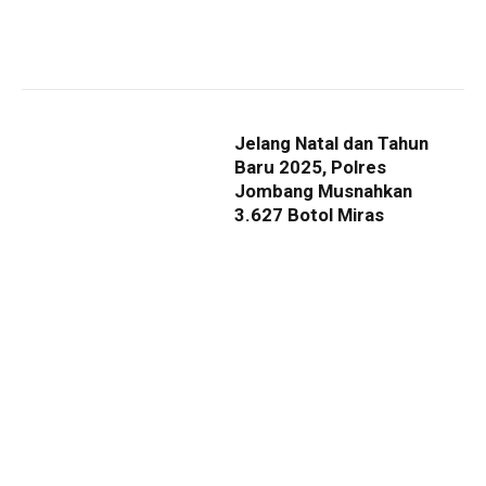
Jelang Natal dan Tahun
Baru 2025, Polres
Jombang Musnahkan
3.627 Botol Miras
Adinda
20 Desember 2024