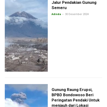
Jalur Pendakian Gunung
Semeru
Adinda
30 Desember 2024
Gunung Raung Erupsi,
BPBD Bondowoso Beri
Peringatan Pendaki Untuk
menjauh dari Lokasi