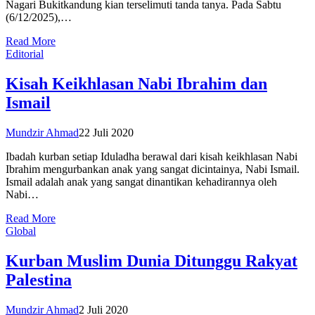
Nagari Bukitkandung kian terselimuti tanda tanya. Pada Sabtu
(6/12/2025),…
Read More
Editorial
Kisah Keikhlasan Nabi Ibrahim dan
Ismail
Mundzir Ahmad
22 Juli 2020
Ibadah kurban setiap Iduladha berawal dari kisah keikhlasan Nabi
Ibrahim mengurbankan anak yang sangat dicintainya, Nabi Ismail.
Ismail adalah anak yang sangat dinantikan kehadirannya oleh
Nabi…
Read More
Global
Kurban Muslim Dunia Ditunggu Rakyat
Palestina
Mundzir Ahmad
2 Juli 2020