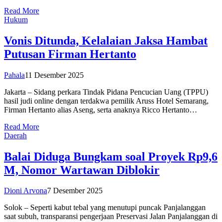
Read More
Hukum
Vonis Ditunda, Kelalaian Jaksa Hambat
Putusan Firman Hertanto
Pahala
11 Desember 2025
Jakarta – Sidang perkara Tindak Pidana Pencucian Uang (TPPU)
hasil judi online dengan terdakwa pemilik Aruss Hotel Semarang,
Firman Hertanto alias Aseng, serta anaknya Ricco Hertanto…
Read More
Daerah
Balai Diduga Bungkam soal Proyek Rp9,6
M, Nomor Wartawan Diblokir
Dioni Arvona
7 Desember 2025
Solok – Seperti kabut tebal yang menutupi puncak Panjalanggan
saat subuh, transparansi pengerjaan Preservasi Jalan Panjalanggan di