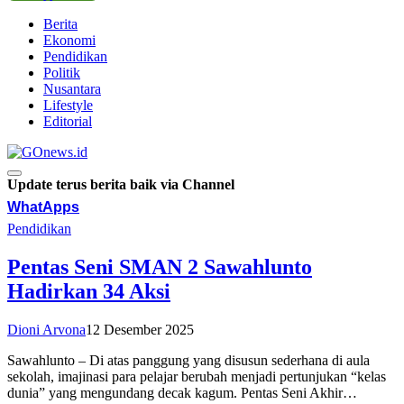
Berita
Ekonomi
Pendidikan
Politik
Nusantara
Lifestyle
Editorial
Update terus berita baik via Channel
WhatApps
Pendidikan
Pentas Seni SMAN 2 Sawahlunto
Hadirkan 34 Aksi
Dioni Arvona
12 Desember 2025
Sawahlunto – Di atas panggung yang disusun sederhana di aula
sekolah, imajinasi para pelajar berubah menjadi pertunjukan “kelas
dunia” yang mengundang decak kagum. Pentas Seni Akhir…