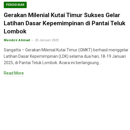
PENDIDIKAN
Gerakan Milenial Kutai Timur Sukses Gelar
Latihan Dasar Kepemimpinan di Pantai Teluk
Lombok
Mundzir Ahmad
20 Januari 2025
Sangatta – Gerakan Milenial Kutai Timur (GMKT) berhasil menggelar
Latihan Dasar Kepemimpinan (LDK) selama dua hari, 18-19 Januari
2025, di Pantai Teluk Lombok. Acara ini berlangsung…
Read More