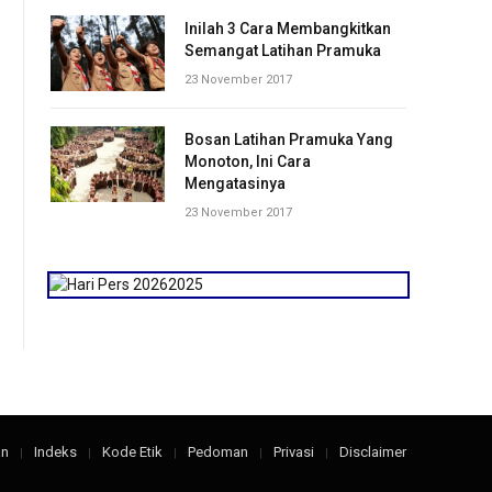
Inilah 3 Cara Membangkitkan
Semangat Latihan Pramuka
23 November 2017
Bosan Latihan Pramuka Yang
Monoton, Ini Cara
Mengatasinya
23 November 2017
an
Indeks
Kode Etik
Pedoman
Privasi
Disclaimer