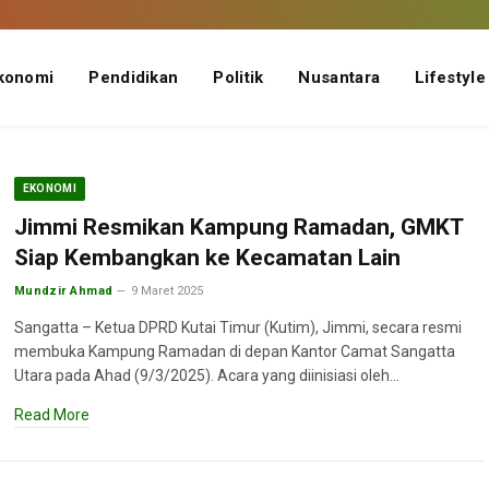
konomi
Pendidikan
Politik
Nusantara
Lifestyle
EKONOMI
Jimmi Resmikan Kampung Ramadan, GMKT
Siap Kembangkan ke Kecamatan Lain
Mundzir Ahmad
9 Maret 2025
Sangatta – Ketua DPRD Kutai Timur (Kutim), Jimmi, secara resmi
membuka Kampung Ramadan di depan Kantor Camat Sangatta
Utara pada Ahad (9/3/2025). Acara yang diinisiasi oleh…
Read More