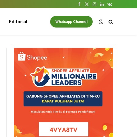
Facebook
X
Instagram
LinkedIn
VKontakte
(Twitter)
Editorial
Whatsapp Channel