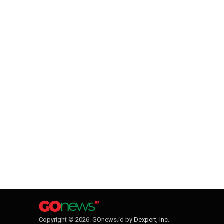
Copyright © 2026. GOnews.id by
Dexpert, Inc
.