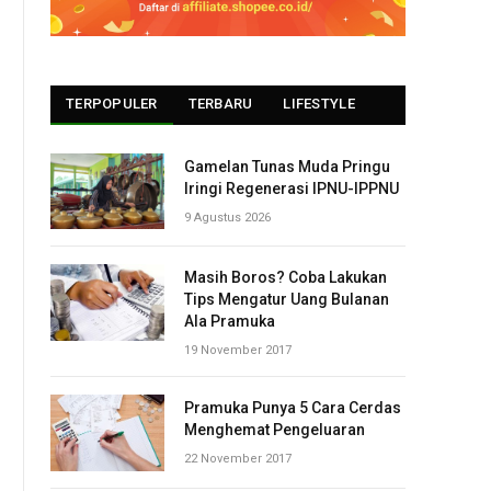
TERPOPULER
TERBARU
LIFESTYLE
Gamelan Tunas Muda Pringu
Iringi Regenerasi IPNU-IPPNU
9 Agustus 2026
Masih Boros? Coba Lakukan
Tips Mengatur Uang Bulanan
Ala Pramuka
19 November 2017
Pramuka Punya 5 Cara Cerdas
Menghemat Pengeluaran
22 November 2017