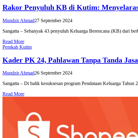
Rakor Penyuluh KB di Kutim: Menyelaras
Mundzir Ahmad
27 September 2024
Sangatta – Sebanyak 43 penyuluh Keluarga Berencana (KB) dari be
Read More
Pemkab Kutim
Kader PK 24, Pahlawan Tanpa Tanda Jasa
Mundzir Ahmad
26 September 2024
Sangatta – Di balik kesuksesan program Pendataan Keluarga Tahun 20
Read More