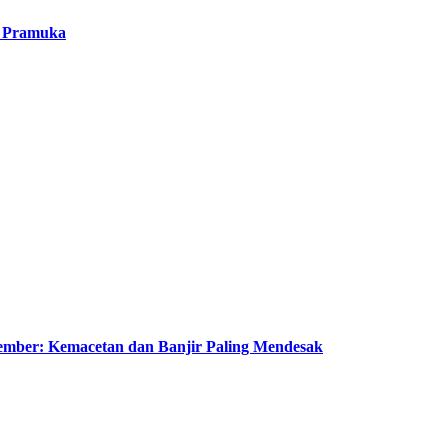
a Pramuka
mber: Kemacetan dan Banjir Paling Mendesak