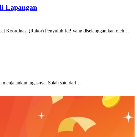
di Lapangan
apat Koordinasi (Rakor) Penyuluh KB yang diselenggarakan oleh…
m menjalankan tugasnya. Salah satu dari…