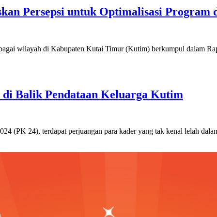
kan Persepsi untuk Optimalisasi Program 
rbagai wilayah di Kabupaten Kutai Timur (Kutim) berkumpul dalam R
 di Balik Pendataan Keluarga Kutim
24 (PK 24), terdapat perjuangan para kader yang tak kenal lelah dala