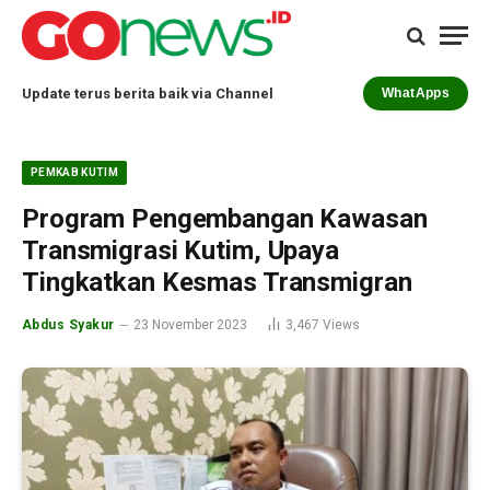
Update terus berita baik via Channel
WhatApps
PEMKAB KUTIM
Program Pengembangan Kawasan
Transmigrasi Kutim, Upaya
Tingkatkan Kesmas Transmigran
Abdus Syakur
23 November 2023
3,467
Views