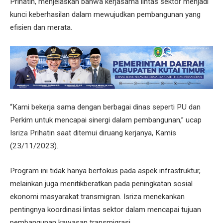
Prihatin, menjelaskan bahwa kerjasama lintas sektor menjadi
kunci keberhasilan dalam mewujudkan pembangunan yang
efisien dan merata.
“Kami bekerja sama dengan berbagai dinas seperti PU dan
Perkim untuk mencapai sinergi dalam pembangunan,” ucap
Isriza Prihatin saat ditemui diruang kerjanya, Kamis
(23/11/2023).
Program ini tidak hanya berfokus pada aspek infrastruktur,
melainkan juga menitikberatkan pada peningkatan sosial
ekonomi masyarakat transmigran. Isriza menekankan
pentingnya koordinasi lintas sektor dalam mencapai tujuan
pembangunan kawasan transmigrasi.