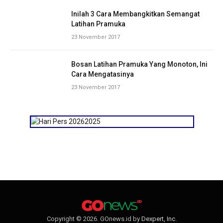
Inilah 3 Cara Membangkitkan Semangat
Latihan Pramuka
23 November 2017
Bosan Latihan Pramuka Yang Monoton, Ini
Cara Mengatasinya
23 November 2017
Copyright © 2026. GOnews.id by
Dexpert, Inc
.