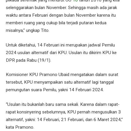
pilkada serentak yang menurut UU
10
tahun 2016 yang kita
selenggarakan bulan November. Sehingga masih ada jarak
waktu antara Februari dengan bulan November karena itu
memberi ruang yang cukup bila terjadi putaran kedua
misalnya,” ungkap Tito.
Untuk diketahui, 14 Februari ini merupakan jadwal Pemilu
2024 usulan alternatif dari KPU. Usulan itu dikirim KPU ke
DPR pada Rabu (19/1).
Komisioner KPU Pramono Ubaid mengatakan dalam surat
tersebut, KPU menyampaikan satu alternatif lagi tanggal
pemungutan suara Pemilu, yakni 14 Februari 2024.
“Usulan itu bukanlah baru sama sekali. Karena dalam rapat-
rapat konsinyering sebelumnya, KPU pernah mengusulkan 3
alternatif, yakni: 14 Februari, 21 Februari, dan 6 Maret 2024,”
kata Pramono.