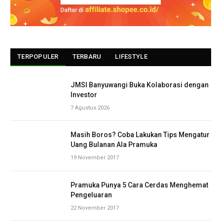
TERPOPULER
TERBARU
LIFESTYLE
JMSI Banyuwangi Buka Kolaborasi dengan
Investor
7 Agustus 2026
Masih Boros? Coba Lakukan Tips Mengatur
Uang Bulanan Ala Pramuka
19 November 2017
Pramuka Punya 5 Cara Cerdas Menghemat
Pengeluaran
22 November 2017