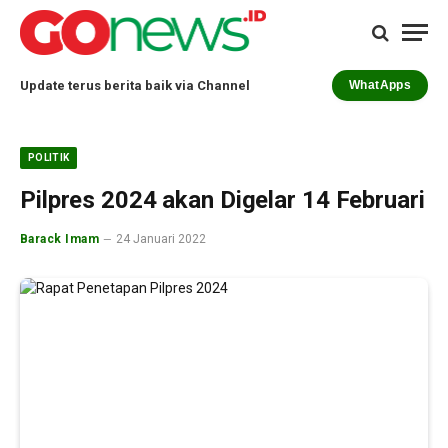
Update terus berita baik via Channel
WhatApps
POLITIK
Pilpres 2024 akan Digelar 14 Februari
Barack Imam
24 Januari 2022