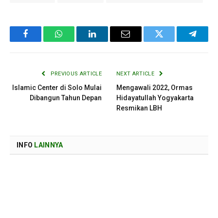
Facebook
WhatsApp
LinkedIn
Email
Twitter
Telegr
PREVIOUS ARTICLE
NEXT ARTICLE
Islamic Center di Solo Mulai
Mengawali 2022, Ormas
Dibangun Tahun Depan
Hidayatullah Yogyakarta
Resmikan LBH
INFO
LAINNYA