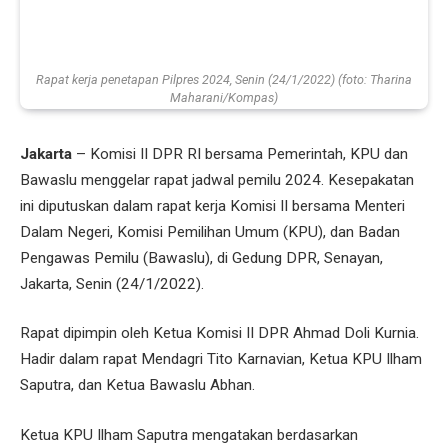
Rapat kerja penetapan Pilpres 2024, Senin (24/1/2022) (foto: Tharina
Maharani/Kompas)
Jakarta
– Komisi II DPR RI bersama Pemerintah, KPU dan
Bawaslu menggelar rapat jadwal pemilu 2024. Kesepakatan
ini diputuskan dalam rapat kerja Komisi II bersama Menteri
Dalam Negeri, Komisi Pemilihan Umum (KPU), dan Badan
Pengawas Pemilu (Bawaslu), di Gedung DPR, Senayan,
Jakarta, Senin (24/1/2022).
Rapat dipimpin oleh Ketua Komisi II DPR Ahmad Doli Kurnia.
Hadir dalam rapat Mendagri Tito Karnavian, Ketua KPU Ilham
Saputra, dan Ketua Bawaslu Abhan.
Ketua KPU Ilham Saputra mengatakan berdasarkan