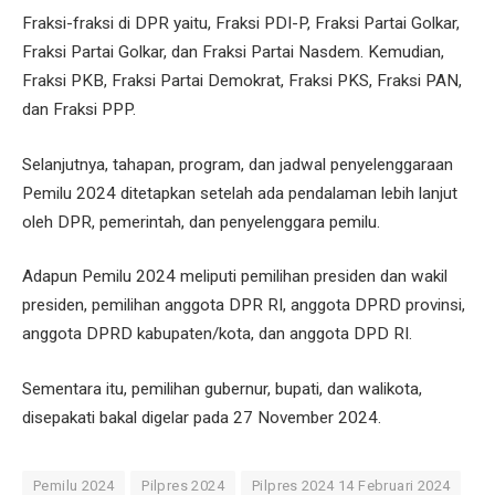
Fraksi-fraksi di DPR yaitu, Fraksi PDI-P, Fraksi Partai Golkar,
Fraksi Partai Golkar, dan Fraksi Partai Nasdem. Kemudian,
Fraksi PKB, Fraksi Partai Demokrat, Fraksi PKS, Fraksi PAN,
dan Fraksi PPP.
Selanjutnya, tahapan, program, dan jadwal penyelenggaraan
Pemilu 2024 ditetapkan setelah ada pendalaman lebih lanjut
oleh DPR, pemerintah, dan penyelenggara pemilu.
Adapun Pemilu 2024 meliputi pemilihan presiden dan wakil
presiden, pemilihan anggota DPR RI, anggota DPRD provinsi,
anggota DPRD kabupaten/kota, dan anggota DPD RI.
Sementara itu, pemilihan gubernur, bupati, dan walikota,
disepakati bakal digelar pada 27 November 2024.
Pemilu 2024
Pilpres 2024
Pilpres 2024 14 Februari 2024