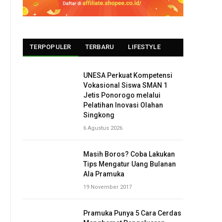
TERPOPULER
TERBARU
LIFESTYLE
UNESA Perkuat Kompetensi
Vokasional Siswa SMAN 1
Jetis Ponorogo melalui
Pelatihan Inovasi Olahan
Singkong
6 Agustus 2026
Masih Boros? Coba Lakukan
Tips Mengatur Uang Bulanan
Ala Pramuka
19 November 2017
Pramuka Punya 5 Cara Cerdas