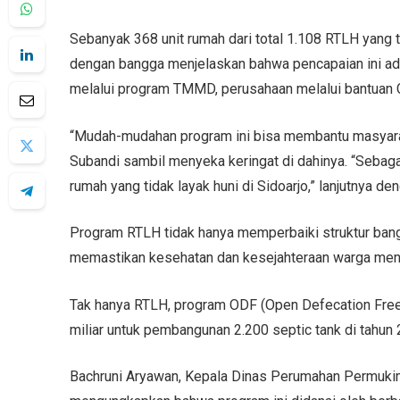
Sebanyak 368 unit rumah dari total 1.108 RTLH yang t
dengan bangga menjelaskan bahwa pencapaian ini ada
melalui program TMMD, perusahaan melalui bantuan C
“Mudah-mudahan program ini bisa membantu masyarak
Subandi sambil menyeka keringat di dahinya. “Sebaga
rumah yang tidak layak huni di Sidoarjo,” lanjutnya d
Program RTLH tidak hanya memperbaiki struktur banguna
memastikan kesehatan dan kesejahteraan warga meni
Tak hanya RTLH, program ODF (Open Defecation Free)
miliar untuk pembangunan 2.200 septic tank di tahun 
Bachruni Aryawan, Kepala Dinas Perumahan Permukim