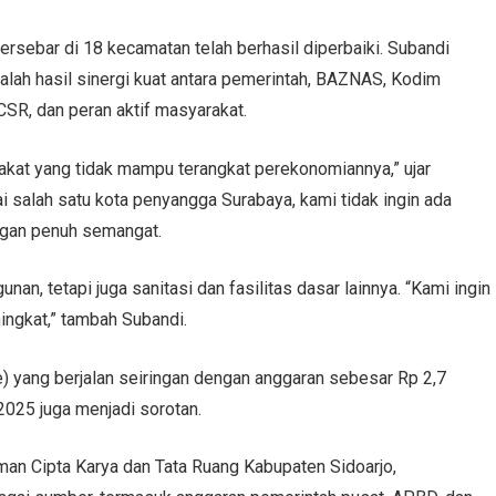
ersebar di 18 kecamatan telah berhasil diperbaiki. Subandi
lah hasil sinergi kuat antara pemerintah, BAZNAS, Kodim
SR, dan peran aktif masyarakat.
at yang tidak mampu terangkat perekonomiannya,” ujar
i salah satu kota penyangga Surabaya, kami tidak ingin ada
engan penuh semangat.
n, tetapi juga sanitasi dan fasilitas dasar lainnya. “Kami ingin
ngkat,” tambah Subandi.
 yang berjalan seiringan dengan anggaran sebesar Rp 2,7
2025 juga menjadi sorotan.
an Cipta Karya dan Tata Ruang Kabupaten Sidoarjo,