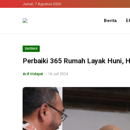
Jumat, 7 Agustus 2026
Berita
E
DAERAH
Perbaiki 365 Rumah Layak Huni, 
Arif Hidayat
18 Juli 2024