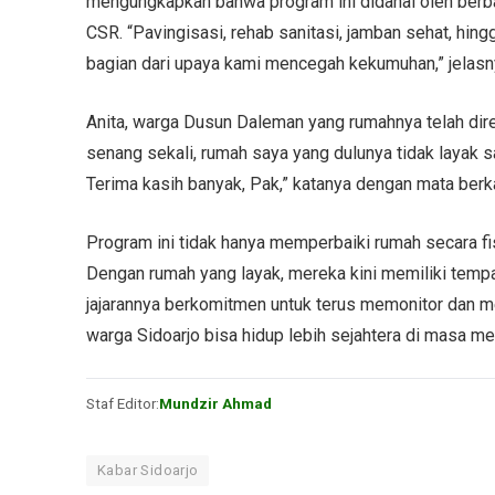
mengungkapkan bahwa program ini didanai oleh berb
CSR. “Pavingisasi, rehab sanitasi, jamban sehat, 
bagian dari upaya kami mencegah kekumuhan,” jelasn
Anita, warga Dusun Daleman yang rumahnya telah dir
senang sekali, rumah saya yang dulunya tidak layak saa
Terima kasih banyak, Pak,” katanya dengan mata berk
Program ini tidak hanya memperbaiki rumah secara fis
Dengan rumah yang layak, mereka kini memiliki tempa
jajarannya berkomitmen untuk terus memonitor dan 
warga Sidoarjo bisa hidup lebih sejahtera di masa m
Staf Editor:
Mundzir Ahmad
Kabar Sidoarjo