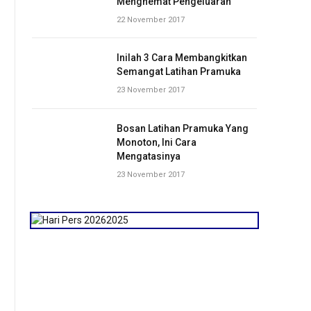
Menghemat Pengeluaran
22 November 2017
Inilah 3 Cara Membangkitkan
Semangat Latihan Pramuka
23 November 2017
Bosan Latihan Pramuka Yang
Monoton, Ini Cara
Mengatasinya
23 November 2017