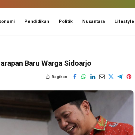
konomi
Pendidikan
Politik
Nusantara
Lifestyle
Harapan Baru Warga Sidoarjo
Bagikan