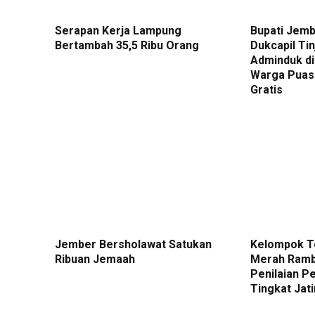
Serapan Kerja Lampung
Bupati Jemb
Bertambah 35,5 Ribu Orang
Dukcapil Ti
Adminduk di
Warga Puas
Gratis
Jember Bersholawat Satukan
Kelompok T
Ribuan Jemaah
Merah Ramba
Penilaian P
Tingkat Jat