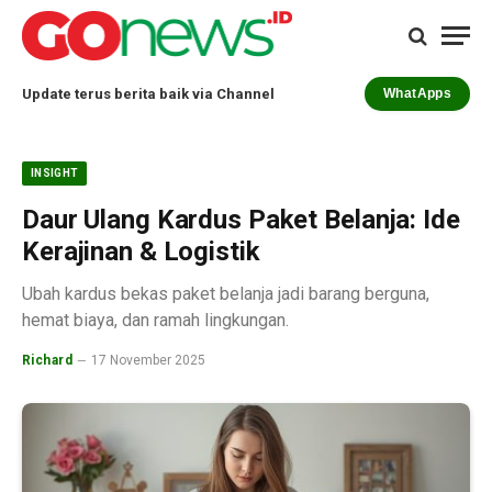
Update terus berita baik via Channel
WhatApps
INSIGHT
Daur Ulang Kardus Paket Belanja: Ide
Kerajinan & Logistik
Ubah kardus bekas paket belanja jadi barang berguna,
hemat biaya, dan ramah lingkungan.
Richard
17 November 2025