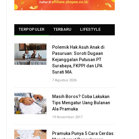
TERPOPULER
TERBARU
LIFESTYLE
Polemik Hak Asuh Anak di
Pasuruan: Soroti Dugaan
Kejanggalan Putusan PT
Surabaya, FKPPI dan LPA
Surati MA.
7 Agustus 2026
Masih Boros? Coba Lakukan
Tips Mengatur Uang Bulanan
Ala Pramuka
19 November 2017
Pramuka Punya 5 Cara Cerdas