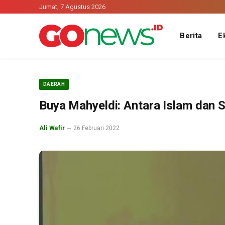
Jumat, 7 Agustus 2026
Berita
E
DAERAH
Buya Mahyeldi: Antara Islam dan 
Ali Wafir
26 Februari 2022