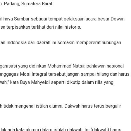
, Padang, Sumatera Barat.
ilihnya Sumbar sebagai tempat pelaksaan acara besar Dewan
 terpisahkan terlihat dari nilai historis.
an Indonesia dari daerah ini semakin mempererat hubungan
anisasi yang didirikan Mohammad Natsir, pahlawan nasional
penggagas Mosi Integral tersebut jangan sampai hilang dan harus
h,” kata Buya Mahyeldi seperti dikutip dalam rilis yang
idak mengenal istilah alumni. Dakwah harus terus bergulir
k ada kata alumni dalam istilah dakwah. Ini (dakwah) harus