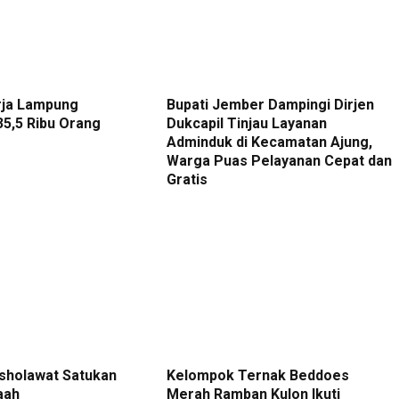
rja Lampung
Bupati Jember Dampingi Dirjen
5,5 Ribu Orang
Dukcapil Tinjau Layanan
Adminduk di Kecamatan Ajung,
Warga Puas Pelayanan Cepat dan
Gratis
sholawat Satukan
Kelompok Ternak Beddoes
aah
Merah Ramban Kulon Ikuti