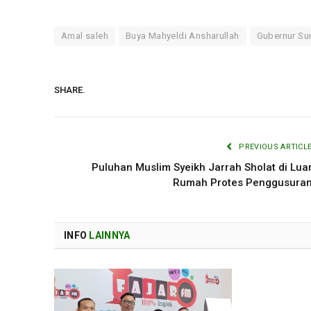
Amal saleh
Buya Mahyeldi Ansharullah
Gubernur S
SHARE.
PREVIOUS ARTICL
Puluhan Muslim Syeikh Jarrah Sholat di Lua
Rumah Protes Penggusura
INFO
LAINNYA