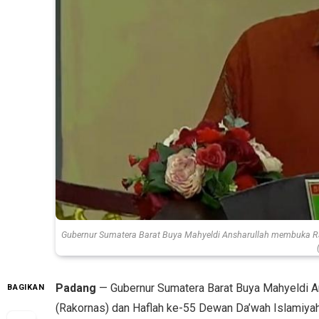
Gubernur Sumatera Barat Buya Mahyeldi Ansharullah membuka Ra
Padang
— Gubernur Sumatera Barat Buya Mahyeldi A
BAGIKAN
(Rakornas) dan Haflah ke-55 Dewan Da’wah Islamiya