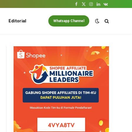
Facebook
X
Instagram
LinkedIn
VKontakte
(Twitter)
Editorial
Whatsapp Channel