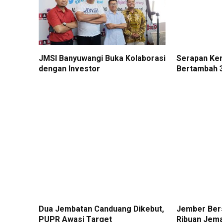
JMSI Banyuwangi Buka Kolaborasi
Serapan Ke
dengan Investor
Bertambah 3
Dua Jembatan Canduang Dikebut,
Jember Ber
PUPR Awasi Target
Ribuan Jem