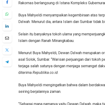
Rakornas berlangsung di Istana Kompleks Gubernuran
Buya Mahyeldi menyampaikan kegembiraan atas terp
Da’wah. Menurut dia, antara Islam dan Sumbar tidak bisa
Selain itu banyaknya tokoh ulama yang memperjuangk
Islam dengan Ranah Minangkabau.
Menurut Buya Mahyeldi, Dewan Da’wah merupakan org
asal Solok, Sumbar. “Warisan perjuangan dari tokoh 
terjaga salah satunya dengan menjaga semangat dakwa
diterima
Republika.co.id.
Buya Mahyeldi mengingatkan bahwa dalam berdakwah t
seiring berjalannya zaman.
“Sebagai mana namanya yaitu Dewan Da’wah, maka tida