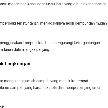
ntu menambah kandungan unsur hara yang dibutuhkan tanaman
perbaiki tekstur tanah, menjadikannya lebih gembur dan mudah
enggunakan kompos, kita bisa mengurangi ketergantungan
m tanah dalam jangka panjang.
uk Lingkungan
akan mengurangi jumlah sampah yang masuk ke tempat
 volume sampah yang harus dikelola dan memperpanjang umur
nik