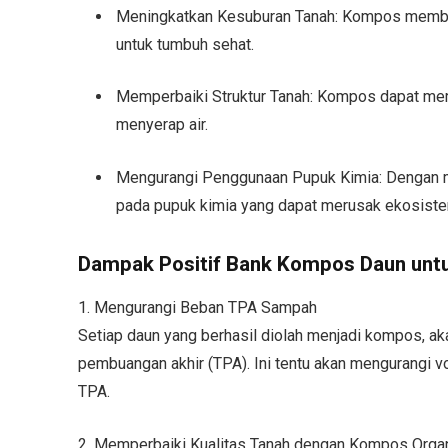
Meningkatkan Kesuburan Tanah: Kompos memba
untuk tumbuh sehat.
Memperbaiki Struktur Tanah: Kompos dapat mem
menyerap air.
Mengurangi Penggunaan Pupuk Kimia: Dengan m
pada pupuk kimia yang dapat merusak ekosiste
Dampak Positif Bank Kompos Daun unt
1. Mengurangi Beban TPA Sampah
Setiap daun yang berhasil diolah menjadi kompos, 
pembuangan akhir (TPA). Ini tentu akan mengurangi
TPA.
2. Memperbaiki Kualitas Tanah dengan Kompos Orga