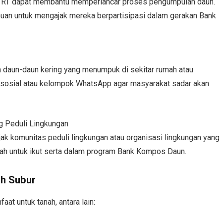
us RT dapat membantu memperlancar proses pengumpulan daun.
uan untuk mengajak mereka berpartisipasi dalam gerakan Bank
 daun-daun kering yang menumpuk di sekitar rumah atau
a sosial atau kelompok WhatsApp agar masyarakat sadar akan
g Peduli Lingkungan
ak komunitas peduli lingkungan atau organisasi lingkungan yang
h untuk ikut serta dalam program Bank Kompos Daun.
ih Subur
at untuk tanah, antara lain: