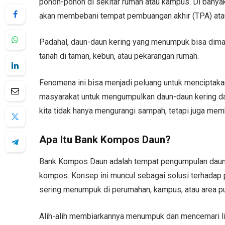
pohon-pohon di sekitar rumah atau kampus. Di banya
akan membebani tempat pembuangan akhir (TPA) atau
Padahal, daun-daun kering yang menumpuk bisa dim
tanah di taman, kebun, atau pekarangan rumah.
Fenomena ini bisa menjadi peluang untuk menciptaka
masyarakat untuk mengumpulkan daun-daun kering d
kita tidak hanya mengurangi sampah, tetapi juga memb
Apa Itu Bank Kompos Daun?
Bank Kompos Daun adalah tempat pengumpulan daun-d
kompos. Konsep ini muncul sebagai solusi terhadap
sering menumpuk di perumahan, kampus, atau area pub
Alih-alih membiarkannya menumpuk dan mencemari lin