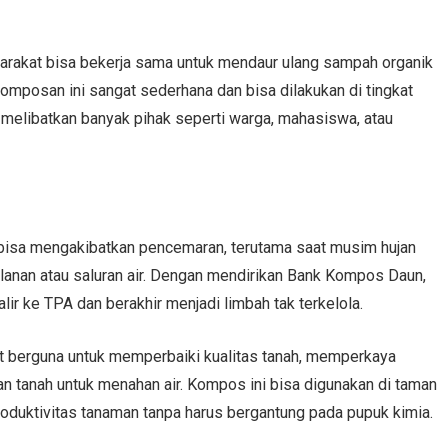
arakat bisa bekerja sama untuk mendaur ulang sampah organik
mposan ini sangat sederhana dan bisa dilakukan di tingkat
 melibatkan banyak pihak seperti warga, mahasiswa, atau
 bisa mengakibatkan pencemaran, terutama saat musim hujan
lanan atau saluran air. Dengan mendirikan Bank Kompos Daun,
ir ke TPA dan berakhir menjadi limbah tak terkelola.
t berguna untuk memperbaiki kualitas tanah, memperkaya
n tanah untuk menahan air. Kompos ini bisa digunakan di taman
oduktivitas tanaman tanpa harus bergantung pada pupuk kimia.