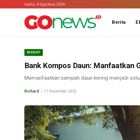
Sabtu, 8 Agustus 2026
Berita
E
INSIGHT
Bank Kompos Daun: Manfaatkan 
Memanfaatkan sampah daun kering menjadi solus
Richard
17 November 2025