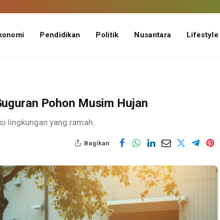
konomi
Pendidikan
Politik
Nusantara
Lifestyle
Guguran Pohon Musim Hujan
i lingkungan yang ramah.
Bagikan