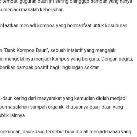
k tempat, guguran daun ini sering dianggap sampah yang hanya
 menjadi masalah kebersihan.
anfaatkan menjadi kompos yang bermanfaat untuk kesuburan
n “Bank Kompos Daun”, sebuah inisiatif yang mengajak
an mengolahnya menjadi kompos yang berguna. Dengan begitu,
erikan dampak positif bagi lingkungan sekitar.
aun kering dari masyarakat yang kemudian diolah menjadi
 permasalahan sampah organik, khususnya daun-daun yang
lik lainnya.
gkungan, daun-daun tersebut bisa diolah menjadi bahan yang