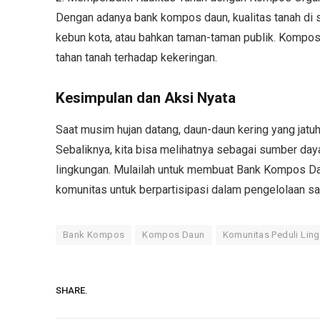
Dengan adanya bank kompos daun, kualitas tanah di sek
kebun kota, atau bahkan taman-taman publik. Kompos
tahan tanah terhadap kekeringan.
Kesimpulan dan Aksi Nyata
Saat musim hujan datang, daun-daun kering yang jat
Sebaliknya, kita bisa melihatnya sebagai sumber day
lingkungan. Mulailah untuk membuat Bank Kompos Daun
komunitas untuk berpartisipasi dalam pengelolaan s
Bank Kompos
Kompos Daun
Komunitas Peduli Lin
SHARE.