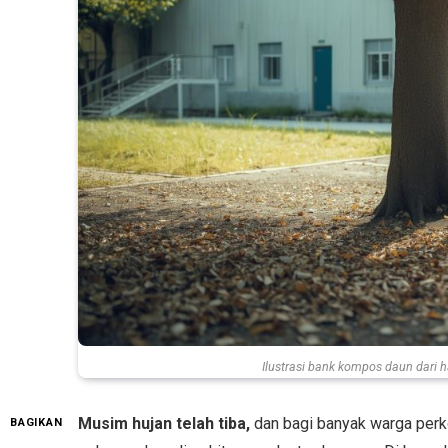
Ilustrasi bank kompos daun dari ha
Musim hujan telah tiba,
dan bagi banyak warga perko
BAGIKAN