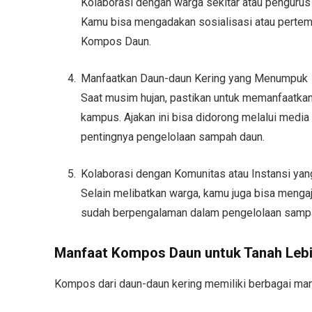
Kolaborasi dengan warga sekitar atau pengur
Kamu bisa mengadakan sosialisasi atau pertem
Kompos Daun.
Manfaatkan Daun-daun Kering yang Menumpuk
Saat musim hujan, pastikan untuk memanfaatkan
kampus. Ajakan ini bisa didorong melalui medi
pentingnya pengelolaan sampah daun.
Kolaborasi dengan Komunitas atau Instansi yan
Selain melibatkan warga, kamu juga bisa mengaj
sudah berpengalaman dalam pengelolaan sampa
Manfaat Kompos Daun untuk Tanah Leb
Kompos dari daun-daun kering memiliki berbagai manfa