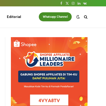
Facebook
X
Instagram
LinkedIn
VKontakte
(Twitter)
Editorial
Whatsapp Channel