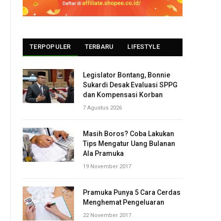
TERPOPULER
TERBARU
LIFESTYLE
Legislator Bontang, Bonnie
Sukardi Desak Evaluasi SPPG
dan Kompensasi Korban
7 Agustus 2026
Masih Boros? Coba Lakukan
Tips Mengatur Uang Bulanan
Ala Pramuka
19 November 2017
Pramuka Punya 5 Cara Cerdas
Menghemat Pengeluaran
22 November 2017