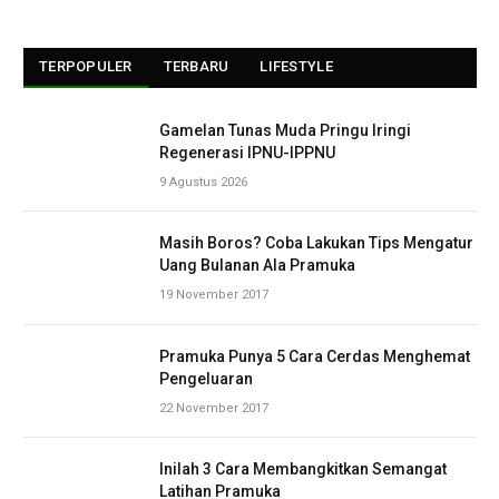
TERPOPULER
TERBARU
LIFESTYLE
Gamelan Tunas Muda Pringu Iringi
Regenerasi IPNU-IPPNU
9 Agustus 2026
Masih Boros? Coba Lakukan Tips Mengatur
Uang Bulanan Ala Pramuka
19 November 2017
Pramuka Punya 5 Cara Cerdas Menghemat
Pengeluaran
22 November 2017
Inilah 3 Cara Membangkitkan Semangat
Latihan Pramuka