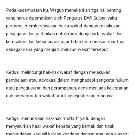
Pada kesempatan itu, Wagub menekankan tiga hal penting
yang harus diperhatikan oleh Pengurus BWI Sulbar, yaitu
pertama, memberdayakan harta wakaf dengan melakukan
penjagaan dan perbaikan untuk melindungi harta wakaf dari
kerusakan dan kehancuran, agar tetap memberikan manfaat
sebagaimana yang menjadi maksud wakaf tersebut.
Kedua, melindungi hak-hak wakaf dengan melakukan
pembelaan atau advokasi dalam menghadapi sengketa hukum
atau penggusuran dan perampasan, demi menjaga kelestarian
dan pemanfaatan wakaf untuk kesejahteraan manusia.
Ketiga, menunaikan hak-hak “ma’kuf” yaitu dengan
menyalurkan hasil wakaf kepada yang berhak dan tidak
menundanya, kecuali karena keadaan darurat atau ada alasan-