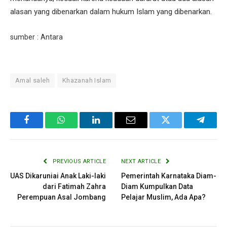
alasan yang dibenarkan dalam hukum Islam yang dibenarkan.
sumber : Antara
Amal saleh
Khazanah Islam
Facebook
WhatsApp
LinkedIn
Email
Twitter
Telegr
PREVIOUS ARTICLE
NEXT ARTICLE
UAS Dikaruniai Anak Laki-laki
Pemerintah Karnataka Diam-
dari Fatimah Zahra
Diam Kumpulkan Data
Perempuan Asal Jombang
Pelajar Muslim, Ada Apa?