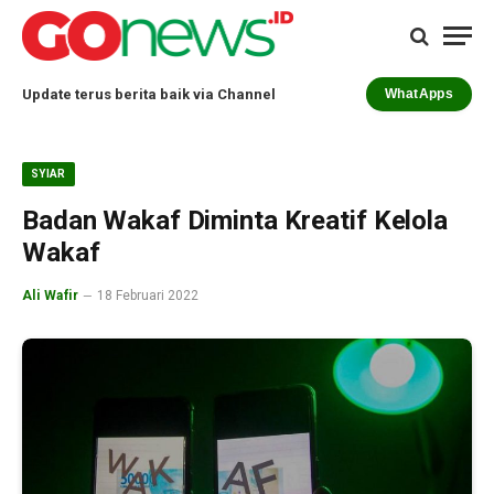
Update terus berita baik via Channel
WhatApps
SYIAR
Badan Wakaf Diminta Kreatif Kelola
Wakaf
Ali Wafir
18 Februari 2022