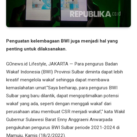
Penguatan kelembagaan BWI juga menjadi hal yang
penting untuk dilaksanakan.
GOnews.id Lifestyle, JAKARTA — Para pengurus Badan
Wakaf Indonesia (BWI) Provinsi Sulbar diminta dapat lebih
kreatif mengelola wakaf sehingga dapat membawa
kemaslahatan umat.”Saya berharap, para pengurus BWI
Sulbar yang baru dilantik, dapat mengoptimalkan potensi
wakaf yang ada, seperti dengan menggali wakaf dari
perusahaan atau membuat CSR menjadi wakaf,” kata Wakil
Gubernur Sulawesi Barat Enny Anggraeni Anwarpada
pengukuhan pengurus BWI Sulbar periode 2021-2024 di
Mamuju, Kamis (18/2/2022).