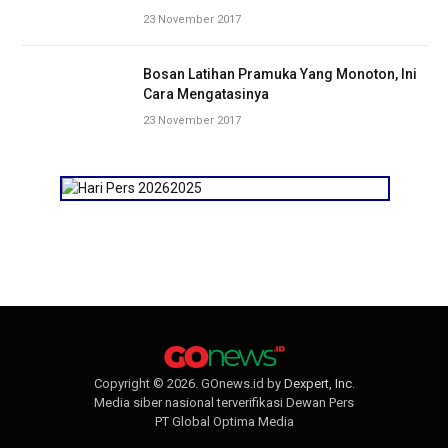
23 November 2017
Bosan Latihan Pramuka Yang Monoton, Ini
Cara Mengatasinya
23 November 2017
Copyright © 2026. GOnews.id by
Dexpert, Inc
.
Media siber nasional terverifikasi Dewan Pers
PT Global Optima Media