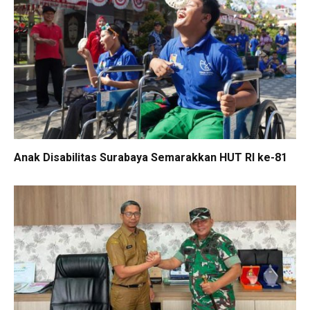
Anak Disabilitas Surabaya Semarakkan HUT RI ke-81