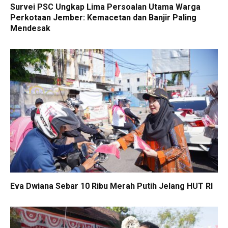
Survei PSC Ungkap Lima Persoalan Utama Warga
Perkotaan Jember: Kemacetan dan Banjir Paling
Mendesak
Eva Dwiana Sebar 10 Ribu Merah Putih Jelang HUT RI