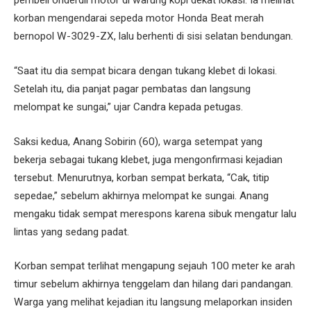
pembeli onderdil motor di warung kopi dekat lokasi. Ia melihat
korban mengendarai sepeda motor Honda Beat merah
bernopol W-3029-ZX, lalu berhenti di sisi selatan bendungan.
“Saat itu dia sempat bicara dengan tukang klebet di lokasi.
Setelah itu, dia panjat pagar pembatas dan langsung
melompat ke sungai,” ujar Candra kepada petugas.
Saksi kedua, Anang Sobirin (60), warga setempat yang
bekerja sebagai tukang klebet, juga mengonfirmasi kejadian
tersebut. Menurutnya, korban sempat berkata, “Cak, titip
sepedae,” sebelum akhirnya melompat ke sungai. Anang
mengaku tidak sempat merespons karena sibuk mengatur lalu
lintas yang sedang padat.
Korban sempat terlihat mengapung sejauh 100 meter ke arah
timur sebelum akhirnya tenggelam dan hilang dari pandangan.
Warga yang melihat kejadian itu langsung melaporkan insiden