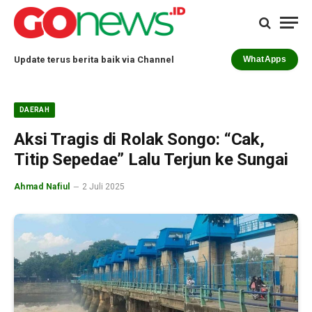
Update terus berita baik via Channel
WhatApps
DAERAH
Aksi Tragis di Rolak Songo: “Cak,
Titip Sepedae” Lalu Terjun ke Sungai
Ahmad Nafiul
2 Juli 2025