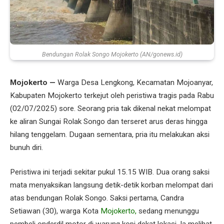
Bendungan Rolak Songo Mojokerto (AN/gonews.id)
Mojokerto —
Warga Desa Lengkong, Kecamatan Mojoanyar,
Kabupaten Mojokerto terkejut oleh peristiwa tragis pada Rabu
(02/07/2025) sore. Seorang pria tak dikenal nekat melompat
ke aliran Sungai Rolak Songo dan terseret arus deras hingga
hilang tenggelam. Dugaan sementara, pria itu melakukan aksi
bunuh diri.
Peristiwa ini terjadi sekitar pukul 15.15 WIB. Dua orang saksi
mata menyaksikan langsung detik-detik korban melompat dari
atas bendungan Rolak Songo. Saksi pertama, Candra
Setiawan (30), warga Kota
Mojokerto,
sedang menunggu