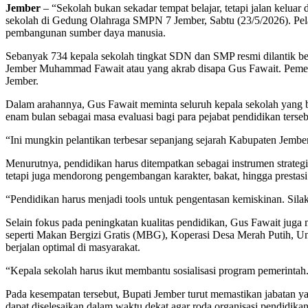
Jember
– “Sekolah bukan sekadar tempat belajar, tetapi jalan kelua
sekolah di Gedung Olahraga SMPN 7 Jember, Sabtu (23/5/2026). Pela
pembangunan sumber daya manusia.
Sebanyak 734 kepala sekolah tingkat SDN dan SMP resmi dilantik be
Jember Muhammad Fawait atau yang akrab disapa Gus Fawait. Pemerin
Jember.
Dalam arahannya, Gus Fawait meminta seluruh kepala sekolah yang 
enam bulan sebagai masa evaluasi bagi para pejabat pendidikan ters
“Ini mungkin pelantikan terbesar sepanjang sejarah Kabupaten Jember
Menurutnya, pendidikan harus ditempatkan sebagai instrumen strategi
tetapi juga mendorong pengembangan karakter, bakat, hingga prestasi
“Pendidikan harus menjadi tools untuk pengentasan kemiskinan. Silak
Selain fokus pada peningkatan kualitas pendidikan, Gus Fawait juga
seperti Makan Bergizi Gratis (MBG), Koperasi Desa Merah Putih, Un
berjalan optimal di masyarakat.
“Kepala sekolah harus ikut membantu sosialisasi program pemerintah.
Pada kesempatan tersebut, Bupati Jember turut memastikan jabatan yan
dapat diselesaikan dalam waktu dekat agar roda organisasi pendidikan 