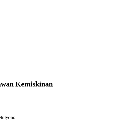
Lawan Kemiskinan
 Mulyono