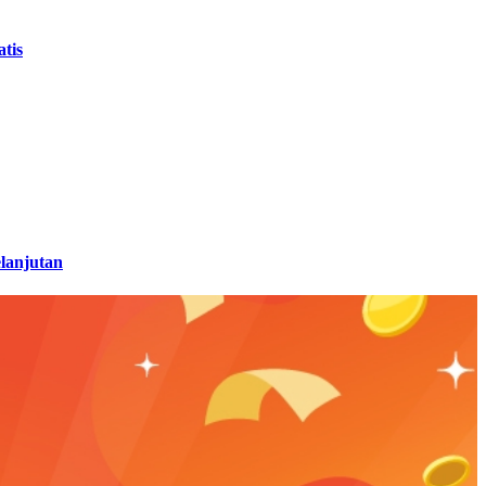
tis
lanjutan