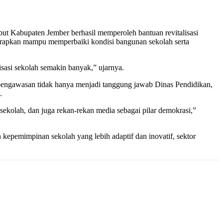
t Kabupaten Jember berhasil memperoleh bantuan revitalisasi
iharapkan mampu memperbaiki kondisi bangunan sekolah serta
isasi sekolah semakin banyak,” ujarnya.
, pengawasan tidak hanya menjadi tanggung jawab Dinas Pendidikan,
.
ekolah, dan juga rekan-rekan media sebagai pilar demokrasi,”
kepemimpinan sekolah yang lebih adaptif dan inovatif, sektor