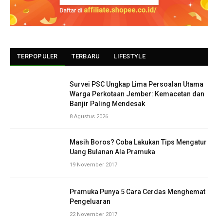
TERPOPULER
TERBARU
LIFESTYLE
Survei PSC Ungkap Lima Persoalan Utama
Warga Perkotaan Jember: Kemacetan dan
Banjir Paling Mendesak
8 Agustus 2026
Masih Boros? Coba Lakukan Tips Mengatur
Uang Bulanan Ala Pramuka
19 November 2017
Pramuka Punya 5 Cara Cerdas Menghemat
Pengeluaran
22 November 2017