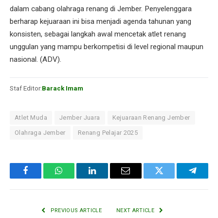
dalam cabang olahraga renang di Jember. Penyelenggara
berharap kejuaraan ini bisa menjadi agenda tahunan yang
konsisten, sebagai langkah awal mencetak atlet renang
unggulan yang mampu berkompetisi di level regional maupun
nasional. (ADV).
Staf Editor:
Barack Imam
Atlet Muda
Jember Juara
Kejuaraan Renang Jember
Olahraga Jember
Renang Pelajar 2025
Facebook
WhatsApp
LinkedIn
Email
Twitter
Telegr
PREVIOUS ARTICLE
NEXT ARTICLE