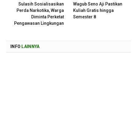
Sulasih Sosialisasikan
Wagub Seno Aji Pastikan
Perda Narkotika, Warga
Kuliah Gratis hingga
Diminta Perketat
Semester 8
Pengawasan Lingkungan
INFO
LAINNYA