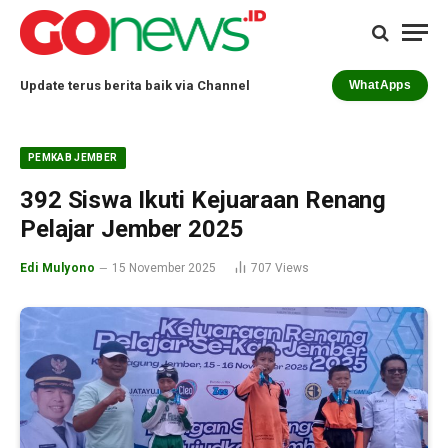
Update terus berita baik via Channel
WhatApps
PEMKAB JEMBER
392 Siswa Ikuti Kejuaraan Renang
Pelajar Jember 2025
Edi Mulyono
15 November 2025
707
Views