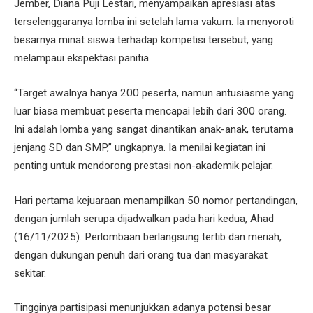
Jember, Diana Puji Lestari, menyampaikan apresiasi atas
terselenggaranya lomba ini setelah lama vakum. Ia menyoroti
besarnya minat siswa terhadap kompetisi tersebut, yang
melampaui ekspektasi panitia.
“Target awalnya hanya 200 peserta, namun antusiasme yang
luar biasa membuat peserta mencapai lebih dari 300 orang.
Ini adalah lomba yang sangat dinantikan anak-anak, terutama
jenjang SD dan SMP,” ungkapnya. Ia menilai kegiatan ini
penting untuk mendorong prestasi non-akademik pelajar.
Hari pertama kejuaraan menampilkan 50 nomor pertandingan,
dengan jumlah serupa dijadwalkan pada hari kedua, Ahad
(16/11/2025). Perlombaan berlangsung tertib dan meriah,
dengan dukungan penuh dari orang tua dan masyarakat
sekitar.
Tingginya partisipasi menunjukkan adanya potensi besar