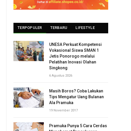
TERPOPULER
TERBARU
LIFESTYLE
UNESA Perkuat Kompetensi
Vokasional Siswa SMAN 1
Jetis Ponorogo melalui
Pelatihan Inovasi Olahan
Singkong
6 Agustus 2026
Masih Boros? Coba Lakukan
Tips Mengatur Uang Bulanan
Ala Pramuka
19 November 2017
Pramuka Punya 5 Cara Cerdas