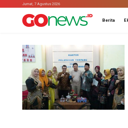
Jumat, 7 Agustus 2026
Berita
E