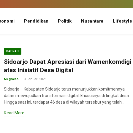
konomi
Pendidikan
Politik
Nusantara
Lifestyle
DAERAH
Sidoarjo Dapat Apresiasi dari Wamenkomdigi
atas Inisiatif Desa Digital
Nugroho
3 Januari 2025
Sidoarjo – Kabupaten Sidoarjo terus menunjukkan komitmennya
dalam mewujudkan transformasi digital, khususnya di tingkat desa.
Hingga saat ini, terdapat 46 desa di wilayah tersebut yang telah…
Read More