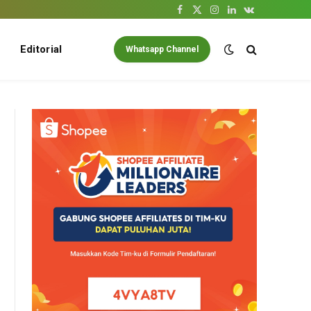
Facebook
X
Instagram
LinkedIn
VKontakte
(Twitter)
Editorial
Whatsapp Channel